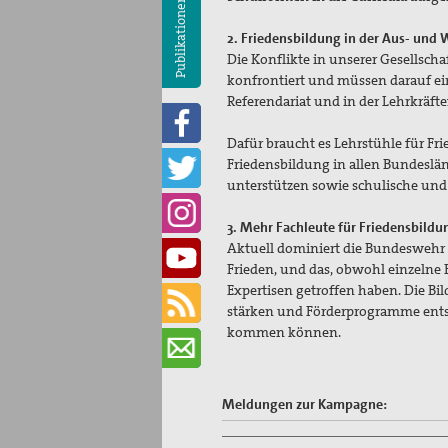
Publikationen
2. Friedensbildung in der Aus- und 
Die Konflikte in unserer Gesellscha
konfrontiert und müssen darauf ei
Referendariat und in der Lehrkräfte
Dafür braucht es Lehrstühle für F
Friedensbildung in allen Bundeslä
unterstützen sowie schulische und
3. Mehr Fachleute für Friedensbildu
Aktuell dominiert die Bundeswehr 
Frieden, und das, obwohl einzelne
Expertisen getroffen haben. Die Bi
stärken und Förderprogramme entsp
kommen können.
Meldungen zur Kampagne: