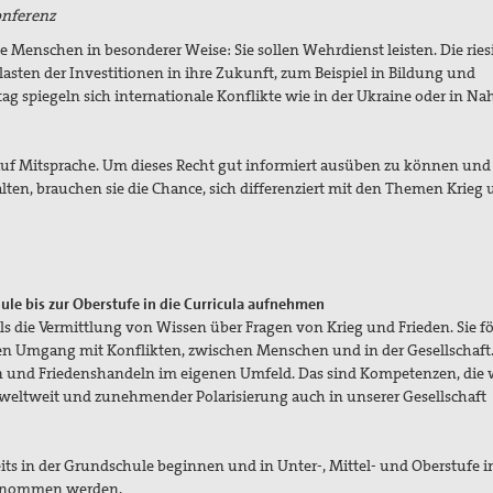
onferenz
ge Menschen in besonderer Weise: Sie sollen Wehrdienst leisten. Die rie
sten der Investitionen in ihre Zukunft, zum Beispiel in Bildung und
ag spiegeln sich internationale Konflikte wie in der Ukraine oder in Na
uf Mitsprache. Um dieses Recht gut informiert ausüben zu können und
alten, brauchen sie die Chance, sich differenziert mit den Themen Krieg
ule bis zur Oberstufe in die Curricula aufnehmen
ls die Vermittlung von Wissen über Fragen von Krieg und Frieden. Sie fö
n Umgang mit Konflikten, zwischen Menschen und in der Gesellschaft.
n und Friedenshandeln im eigenen Umfeld. Das sind Kompetenzen, die 
 weltweit und zunehmender Polarisierung auch in unserer Gesellschaft
its in der Grundschule beginnen und in Unter-, Mittel- und Oberstufe i
fgenommen werden.