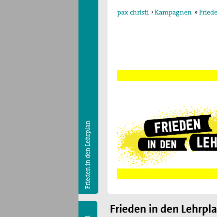
pax christi
›
Kampagnen
»
Fried
Frieden in den Lehrplan
Frieden in den Lehrpl