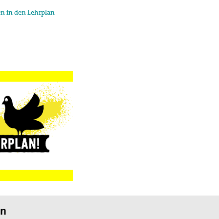
en in den Lehrplan
an