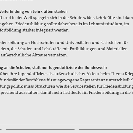
Weiterbildung von Lehrkräften stärken
ft und in der Welt spiegeln sich in der Schule wider. Lehrkräfte sind dam
ngehen. Friedensbildung sollte daher bereits im Lehramtsstudium, im
fortbildung stärker integriert werden.
riedensbildung an Hochschulen und Universitäten und Fachstellen für
ndern, die Schulen und Lehrkräfte mit Fortbildungen und Materialien
 außerschulische Akteure vernetzen.
ng an die Schulen, statt nur Jugendoffiziere der Bundeswehr
über ihre Jugendoffiziere als außerschulischer Akteur beim Thema Kri
 Bundesländer Beschlüsse für ausgewogene Repräsentanz unterschiedlic
ldungspolitik muss Strukturen wie die Servicestellen für Friedensbildun
rechend ausstatten, damit mehr Fachleute für Friedensbildung in die 