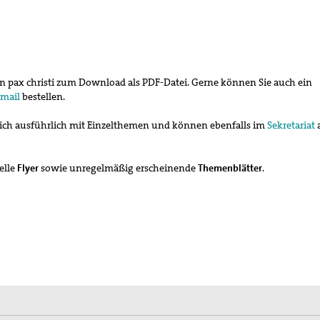
on pax christi zum Download als PDF-Datei. Gerne können Sie auch ein
Email
bestellen.
ich ausführlich mit Einzelthemen und können ebenfalls im
Sekretariat
elle
Flyer
sowie unregelmäßig erscheinende
Themenblätter
.