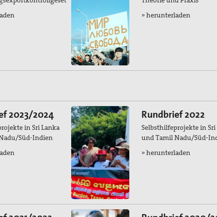
laden
» herunterladen
ef 2023/2024
Rundbrief 2022
projekte in Sri Lanka
Selbsthilfeprojekte in Sr
 Nadu/Süd-Indien
und Tamil Nadu/Süd-In
laden
» herunterladen