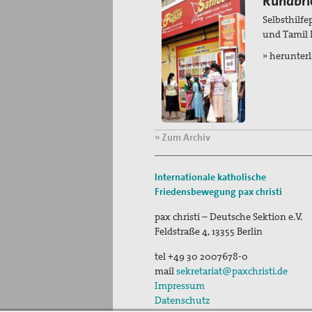
Rundbri
Selbsthilfe
und Tamil
» herunter
» Zum Archiv
Internationale katholische
Friedensbewegung
pax christi
pax christi – Deutsche Sektion e.V.
Feldstraße 4
,
13355
Berlin
tel
+49 30 2007678-0
mail
sekretariat@paxchristi.de
Impressum
Datenschutz