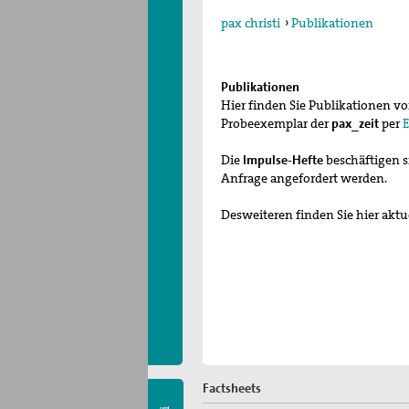
pax christi
›
Publikationen
Publikationen
Hier finden Sie Publikationen v
Probeexemplar der
pax_zeit
per
Die
Impulse-Hefte
beschäftigen s
Anfrage angefordert werden.
Desweiteren finden Sie hier aktu
Factsheets