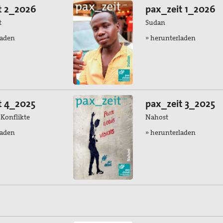
t 2_2026
pax_zeit 1_2026
t
Sudan
laden
» herunterladen
t 4_2025
pax_zeit 3_2025
 Konflikte
Nahost
laden
» herunterladen