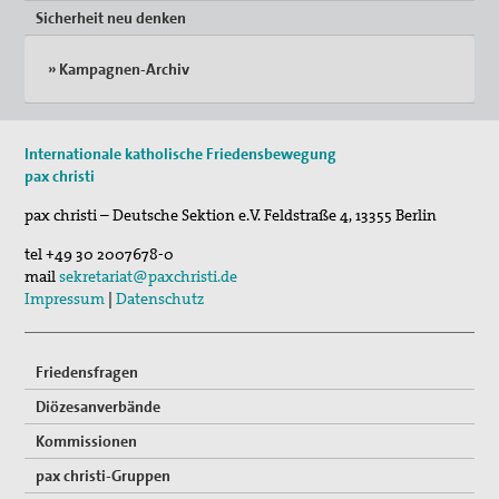
Sicherheit neu denken
» Kampagnen-Archiv
Internationale katholische Friedensbewegung
pax christi
pax christi – Deutsche Sektion e.V.
Feldstraße 4
,
13355
Berlin
tel
+49 30 2007678-0
mail
sekretariat@paxchristi.de
Impressum
|
Datenschutz
Friedensfragen
Diözesanverbände
Kommissionen
pax christi-Gruppen