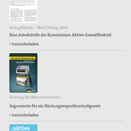
dialogRäume – Weil Dialog zählt
Eine Arbeitshilfe der Kommission Aktive Gewaltfreiheit
» herunterladen
Vorrang für Menschenrechte
Argumente für ein Rüstungsexportkontrollgesetz
» herunterladen