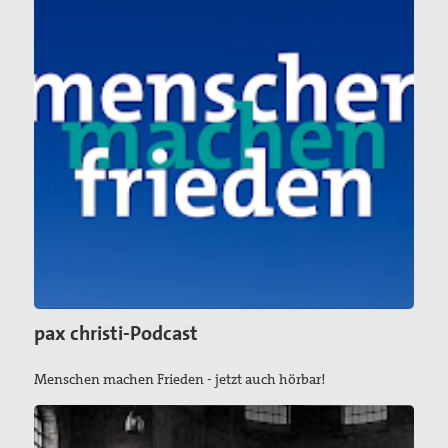
pax christi-Podcast
Menschen machen Frieden - jetzt auch hörbar!