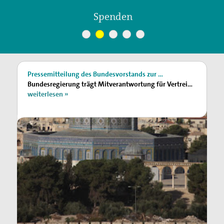
Suche
Podcast
Pressemitteilung des Bundesvorstands zur …
Bundesregierung trägt Mitverantwortung für Vertreibung, Tote und Verletzte in …
weiterlesen »