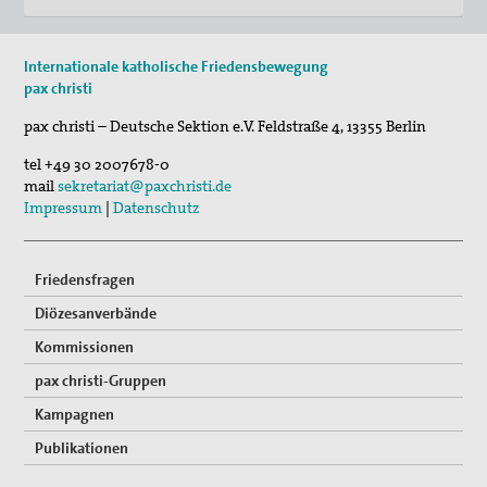
Internationale katholische Friedensbewegung
pax christi
pax christi – Deutsche Sektion e.V.
Feldstraße 4
,
13355
Berlin
tel
+49 30 2007678-0
mail
sekretariat@paxchristi.de
Impressum
|
Datenschutz
Friedensfragen
Diözesanverbände
Kommissionen
pax christi-Gruppen
Kampagnen
Publikationen