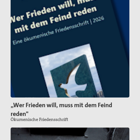
„Wer Frieden will, muss mit dem Feind
reden"
Ökumenische Friedensschrift