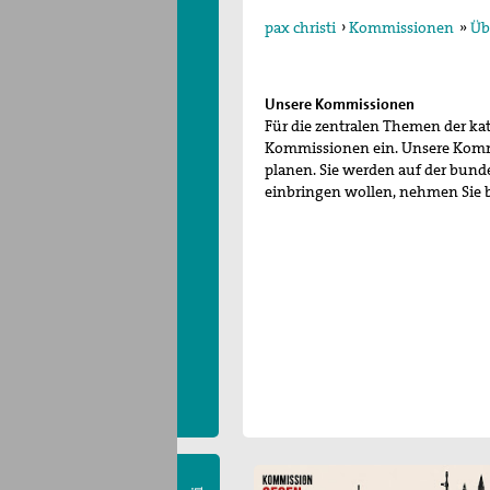
pax christi
›
Kommissionen
»
Üb
Unsere Kommissionen
Für die zentralen Themen der ka
Kommissionen ein. Unsere Komm
planen. Sie werden auf der bun
einbringen wollen, nehmen Sie 