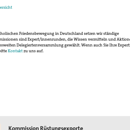
ersicht
tholischen Friedensbewegung in Deutschland setzen wir ständige
issionen sind Expert/innenrunden, die Wissen vermitteln und Aktio
desweiten Delegiertenversammlung gewählt. Wenn auch Sie Ihre Expert
bitte
Kontakt
zu uns auf.
Kommission Rüstungsexporte