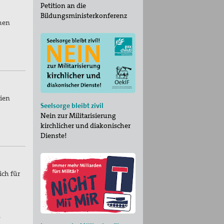
Petition an die
Bildungsministerkonferenz
chen
rien
Seelsorge bleibt zivil
Nein zur Militarisierung
kirchlicher und diakonischer
Dienste!
ich für
.