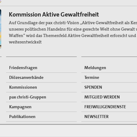
Kommission Aktive Gewaltfreiheit
Auf Grundlage der pax christi-Vision „Aktive Gewaltfreiheit als Ke
unseres politischen Handelns für eine gerechte Welt ohne Gewalt
Waffen“ wird das Themenfeld Aktive Gewaltfreiheit erforscht und
weiterentwickelt
Friedensfragen
Meldungen
Diözesanverbände
Termine
Kommissionen
SPENDEN
pax christi-Gruppen
MITGLIED WERDEN
Kampagnen
FREIWILLIGENDIENSTE
Publikationen
NEWSLETTER
Mitgliederzugang