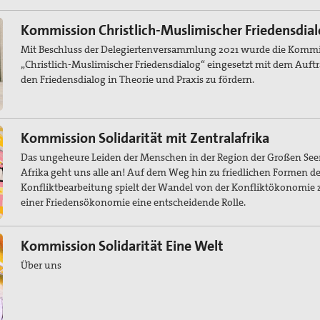
Kommission Christlich-Muslimischer Friedensdia
Mit Beschluss der Delegiertenversammlung 2021 wurde die Komm
„Christlich-Muslimischer Friedensdialog“ eingesetzt mit dem Auftr
den Friedensdialog in Theorie und Praxis zu fördern.
Kommission Solidarität mit Zentralafrika
Das ungeheure Leiden der Menschen in der Region der Großen See
Afrika geht uns alle an! Auf dem Weg hin zu friedlichen Formen de
Konfliktbearbeitung spielt der Wandel von der Konfliktökonomie 
einer Friedensökonomie eine entscheidende Rolle.
Kommission Solidarität Eine Welt
Über uns