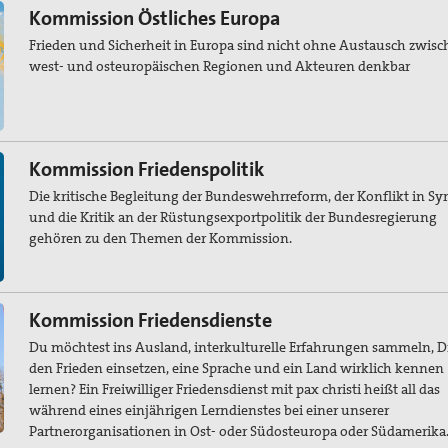
Kommission Östliches Europa
Frieden und Sicherheit in Europa sind nicht ohne Austausch zwis
west- und osteuropäischen Regionen und Akteuren denkbar
Kommission Friedenspolitik
Die kritische Begleitung der Bundeswehrreform, der Konflikt in Sy
und die Kritik an der Rüstungsexportpolitik der Bundesregierung
gehören zu den Themen der Kommission.
Kommission Friedensdienste
Du möchtest ins Ausland, interkulturelle Erfahrungen sammeln, D
den Frieden einsetzen, eine Sprache und ein Land wirklich kennen
lernen? Ein Freiwilliger Friedensdienst mit pax christi heißt all das
während eines einjährigen Lerndienstes bei einer unserer
Partnerorganisationen in Ost- oder Südosteuropa oder Südamerika