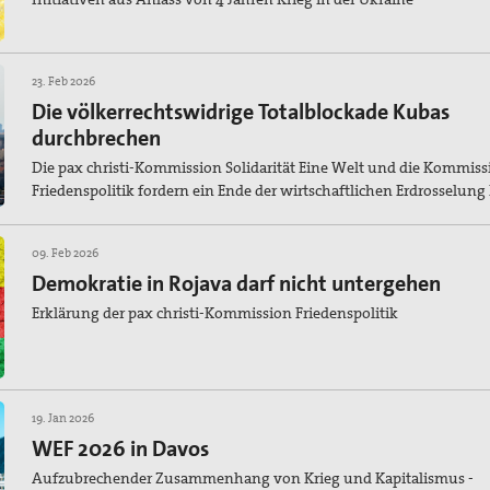
23. Feb 2026
Die völkerrechtswidrige Totalblockade Kubas
durchbrechen
Die pax christi-Kommission Solidarität Eine Welt und die Kommiss
Friedenspolitik fordern ein Ende der wirtschaftlichen Erdrosselung
09. Feb 2026
Demokratie in Rojava darf nicht untergehen
Erklärung der pax christi-Kommission Friedenspolitik
19. Jan 2026
WEF 2026 in Davos
Aufzubrechender Zusammenhang von Krieg und Kapitalismus -