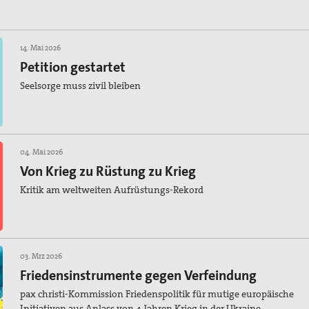
14. Mai 2026
Petition gestartet
Seelsorge muss zivil bleiben
04. Mai 2026
Von Krieg zu Rüstung zu Krieg
Kritik am weltweiten Aufrüstungs-Rekord
03. Mrz 2026
Friedensinstrumente gegen Verfeindung
pax christi-Kommission Friedenspolitik für mutige europäische
Initiativen aus Anlass von 4 Jahren Krieg in der Ukraine