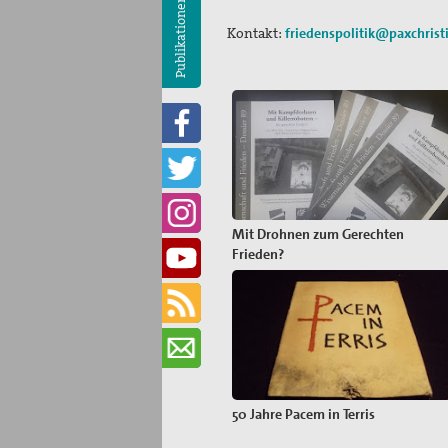
Publikationen
Kontakt:
friedenspolitik@paxchrist
Mit Drohnen zum Gerechten
Frieden?
50 Jahre Pacem in Terris