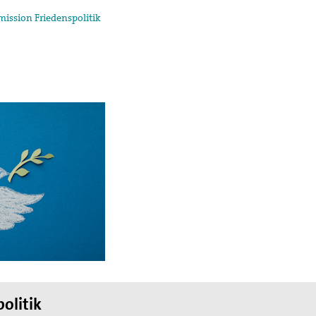
ission Friedenspolitik
olitik