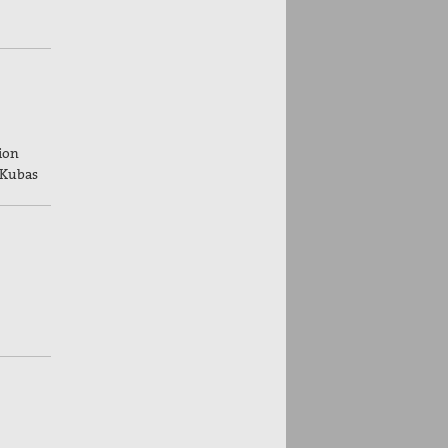
ion
 Kubas