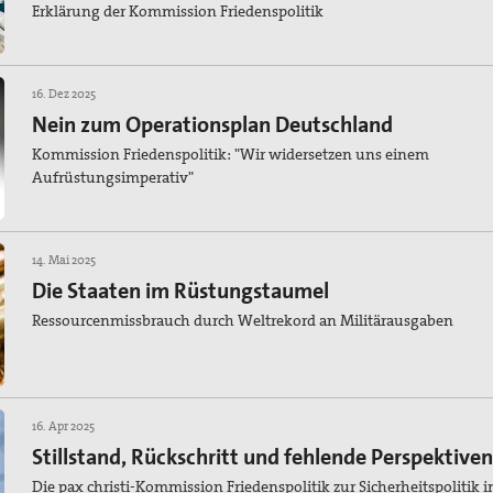
Erklärung der Kommission Friedenspolitik
16. Dez 2025
Nein zum Operationsplan Deutschland
Kommission Friedenspolitik: "Wir widersetzen uns einem
Aufrüstungsimperativ"
14. Mai 2025
Die Staaten im Rüstungstaumel
Ressourcenmissbrauch durch Weltrekord an Militärausgaben
16. Apr 2025
Stillstand, Rückschritt und fehlende Perspektiven
Die pax christi-Kommission Friedenspolitik zur Sicherheitspolitik 