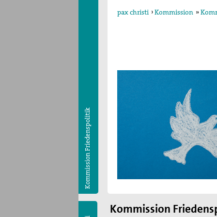
pax christi
›
Kommission
»
Komm
Kommission Friedenspolitik
Kommission Friedensp