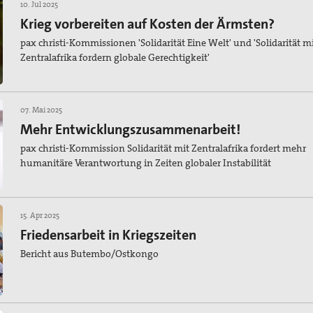
10. Jul 2025
Krieg vorbereiten auf Kosten der Ärmsten?
pax christi-Kommissionen 'Solidarität Eine Welt' und 'Solidarität m
Zentralafrika fordern globale Gerechtigkeit'
07. Mai 2025
Mehr Entwicklungszusammenarbeit!
pax christi-Kommission Solidarität mit Zentralafrika fordert mehr
humanitäre Verantwortung in Zeiten globaler Instabilität
15. Apr 2025
Friedensarbeit in Kriegszeiten
Bericht aus Butembo/Ostkongo