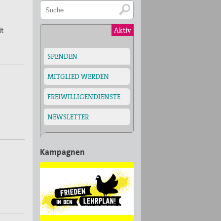
Aktiv
it
SPENDEN
MITGLIED WERDEN
FREIWILLIGENDIENSTE
NEWSLETTER
Kampagnen