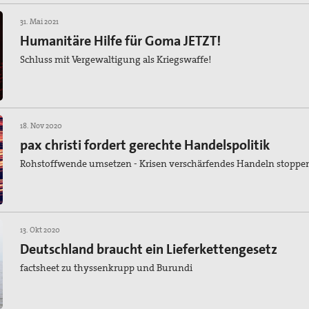
31. Mai 2021
Humanitäre Hilfe für Goma JETZT!
Schluss mit Vergewaltigung als Kriegswaffe!
18. Nov 2020
pax christi fordert gerechte Handelspolitik
Rohstoffwende umsetzen - Krisen verschärfendes Handeln stoppe
13. Okt 2020
Deutschland braucht ein Lieferkettengesetz
factsheet zu thyssenkrupp und Burundi