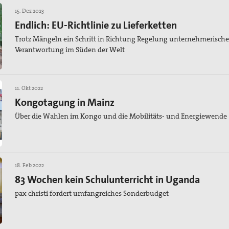
15. Dez 2023
Endlich: EU-Richtlinie zu Lieferketten
Trotz Mängeln ein Schritt in Richtung Regelung unternehmerische
Verantwortung im Süden der Welt
11. Okt 2022
Kongotagung in Mainz
Über die Wahlen im Kongo und die Mobilitäts- und Energiewende
18. Feb 2022
83 Wochen kein Schulunterricht in Uganda
pax christi fordert umfangreiches Sonderbudget