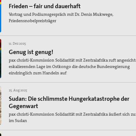
Frieden – fair und dauerhaft
Vortrag und Podiumsgespräch mit Dr. Denis Mukwege,
Friedensnobelpreisträger
11. Dez 2025
Genug ist genug!
pax christi-Kommission Solidarität mit Zentralafrika ruft angesicht
eskalierenden Lage im Ostkongo die deutsche Bundesregierung
eindringlich zum Handeln auf
25. Aug 2025
Sudan: Die schlimmste Hungerkatastrophe der
Gegenwart
pax christi-Kommission Solidarität mit Zentralafrika äußert sich zu
im Sudan