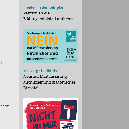
Frieden in den Lehrplan
Petition an die
Bildungsministerkonferenz
en
Seelsorge bleibt zivil
Nein zur Militarisierung
kirchlicher und diakonischer
Dienste!
schof