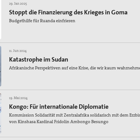
29. Jan 2025
Stoppt die Finanzierung des Krieges in Goma
Budgethilfe für Ruanda einfrieren
11. Jun 2024
Katastrophe im Sudan
Afrikanische Perspektiven auf eine Krise, die wir kaum wahrnehm
19. Mai 2024
Kongo: Für internationale Diplomatie
Kommission Solidarität mit Zentralafrika solidarisch mit dem Erzbi
von Kinshasa Kardinal Fridolin Ambongo Besungo