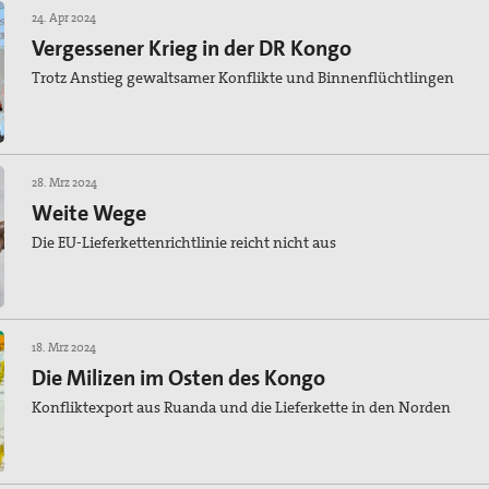
24. Apr 2024
Vergessener Krieg in der DR Kongo
Trotz Anstieg gewaltsamer Konflikte und Binnenflüchtlingen
28. Mrz 2024
Weite Wege
Die EU-Lieferkettenrichtlinie reicht nicht aus
18. Mrz 2024
Die Milizen im Osten des Kongo
Konfliktexport aus Ruanda und die Lieferkette in den Norden