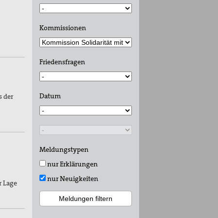
Kommissionen
Friedensfragen
Datum
s der
Meldungstypen
nur Erklärungen
nur Neuigkeiten
r Lage