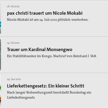
16. Jul 2021
pax christi trauert um Nicole Mokabi
Nicole Mokabi ist am 14. Juli 2021 plötzlich verstorben.
14. Jul 2021
Trauer um Kardinal Monsengwo
Ein Stabilitätsanker im Kongo. Nachruf von Reinhard J. Voß
24. Jun 2021
Lieferkettengesetz: Ein kleiner Schritt
Nach langer Vorbereitungszeit beschließt Bundestag ein
Lieferkettengesetz