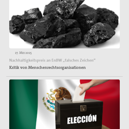
27. Mrz 2025
Nachhaltigkeitspreis an EnBW „falsches Zeichen“
Kritik von Menschenrechtsorganisationen