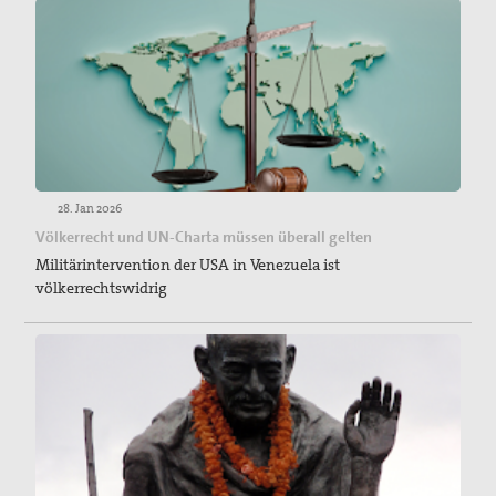
28. Jan 2026
Völkerrecht und UN-Charta müssen überall gelten
Militärintervention der USA in Venezuela ist
völkerrechtswidrig