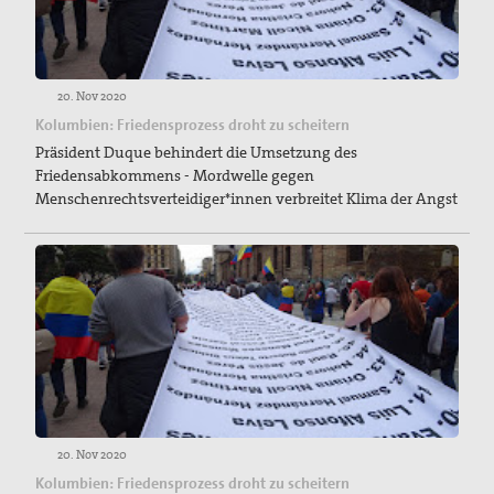
20. Nov 2020
Kolumbien: Friedensprozess droht zu scheitern
Präsident Duque behindert die Umsetzung des
Friedensabkommens - Mordwelle gegen
Menschenrechtsverteidiger*innen verbreitet Klima der Angst
20. Nov 2020
Kolumbien: Friedensprozess droht zu scheitern