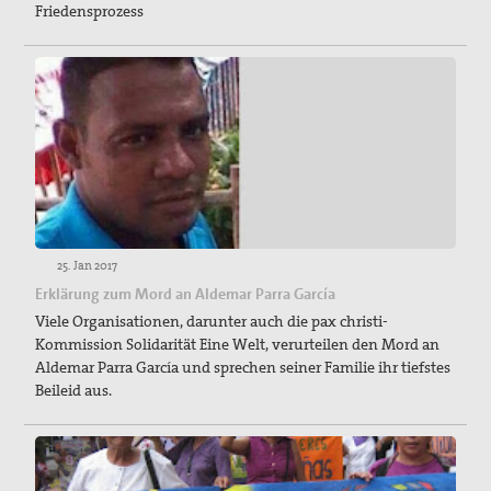
Friedensprozess
25. Jan 2017
Erklärung zum Mord an Aldemar Parra García
Viele Organisationen, darunter auch die pax christi-
Kommission Solidarität Eine Welt, verurteilen den Mord an
Aldemar Parra García und sprechen seiner Familie ihr tiefstes
Beileid aus.