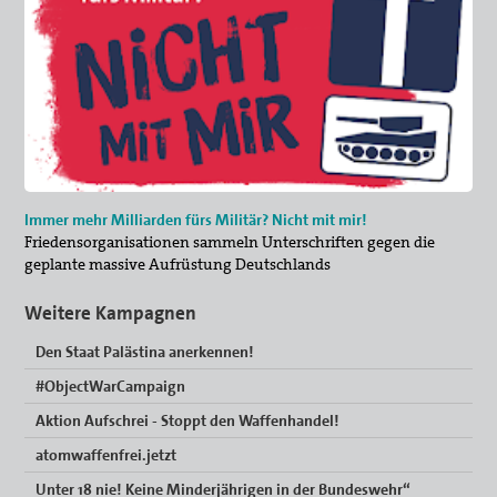
Immer mehr Milliarden fürs Militär? Nicht mit mir!
Friedensorganisationen sammeln Unterschriften gegen die
geplante massive Aufrüstung Deutschlands
Weitere Kampagnen
Den Staat Palästina anerkennen!
#ObjectWarCampaign
Aktion Aufschrei - Stoppt den Waffenhandel!
atomwaffenfrei.jetzt
Unter 18 nie! Keine Minderjährigen in der Bundeswehr“