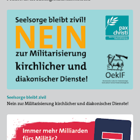
Seelsorge bleibt zivil
Nein zur Militarisierung kirchlicher und diakonischer Dienste!