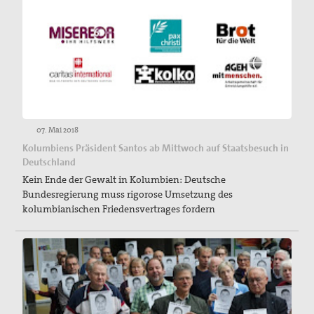
07. Mai 2018
Kolumbiens Präsident Santos ab Mittwoch auf Staatsbesuch in
Deutschland
Kein Ende der Gewalt in Kolumbien: Deutsche
Bundesregierung muss rigorose Umsetzung des
kolumbianischen Friedensvertrages fordern