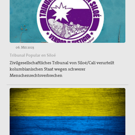
06. Mrz 2023
Tribunal Popular en Siloé
Zivilgesellschaftliches Tribunal von Siloé/Cali verurteilt
kolumbianischen Staat wegen schwerer
Menschenrechtsverbrechen