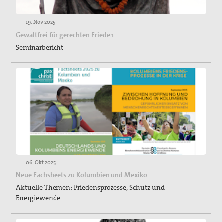
19. Nov 2025
Gewaltfrei für gerechten Frieden
Seminarbericht
06. Okt 2025
Neue Fachsheets zu Kolumbien und Mexiko
Aktuelle Themen: Friedensprozesse, Schutz und
Energiewende