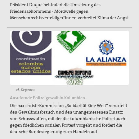
Präsident Duque behindert die Umsetzung des
Friedensabkommens - Mordwelle gegen
Menschenrechtsverteidiger*innen verbreitet Klima der Angst
28. Sep 2020
Ausufernde Polizeigewalt in Kolumbien
Die pax christi-Kommission „Solidarität Eine Welt“ verurteilt
den Gewaltmissbrauch und den unangemessenen Einsatz
von Schusswaffen, mit der die kolumbianische Polizei auch
gegen friedlichen sozialen Protest vorgeht und fordert die
deutsche Bundesregierung zum Handeln auf