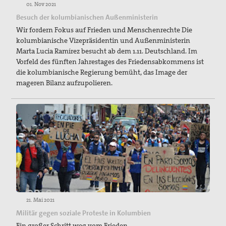
01. Nov 2021
Besuch der kolumbianischen Außenministerin
Wir fordern Fokus auf Frieden und Menschenrechte Die
kolumbianische Vizepräsidentin und Außenministerin
Marta Lucia Ramírez besucht ab dem 1.11. Deutschland. Im
Vorfeld des fünften Jahrestages des Friedensabkommens ist
die kolumbianische Regierung bemüht, das Image der
mageren Bilanz aufzupolieren.
21. Mai 2021
Militär gegen soziale Proteste in Kolumbien
Ein großer Schritt weg vom Frieden