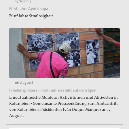
25. Sep 2019
Fünf Jahre Ayotzinapa
Fünf Jahre Straflosigkeit
06. Aug 2018
Friedensprozess in Kolumbien steht auf dem Spiel
Erneut zahlreiche Morde an Aktivistinnen und Aktivisten in
Kolumbien - Gemeinsame Presseerklärung zum Amtsantritt
von Kolumbiens Präsidenten Iván Duque Márquez am 7.
August.