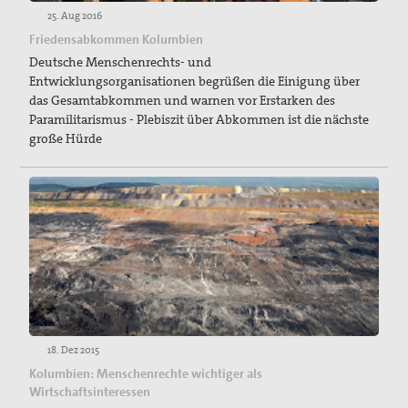
25. Aug 2016
Friedensabkommen Kolumbien
Deutsche Menschenrechts- und
Entwicklungsorganisationen begrüßen die Einigung über
das Gesamtabkommen und warnen vor Erstarken des
Paramilitarismus - Plebiszit über Abkommen ist die nächste
große Hürde
18. Dez 2015
Kolumbien: Menschenrechte wichtiger als
Wirtschaftsinteressen