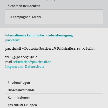
Sicherheit neu denken
» Kampagnen-Archiv
Internationale katholische Friedensbewegung
pax christi
pax christi – Deutsche Sektion e.V.
Feldstraße 4
,
13355
Berlin
tel
+49 30 2007678-0
mail
sekretariat@paxchristi.de
Impressum
|
Datenschutz
Friedensfragen
Diözesanverbände
Kommissionen
pax christi-Gruppen