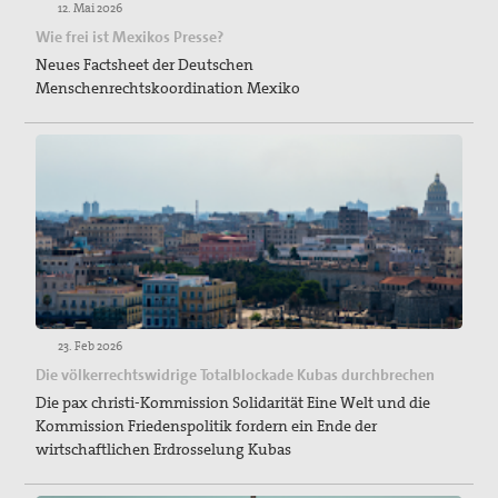
12. Mai 2026
Wie frei ist Mexikos Presse?
Neues Factsheet der Deutschen
Menschenrechtskoordination Mexiko
23. Feb 2026
Die völkerrechtswidrige Totalblockade Kubas durchbrechen
Die pax christi-Kommission Solidarität Eine Welt und die
Kommission Friedenspolitik fordern ein Ende der
wirtschaftlichen Erdrosselung Kubas