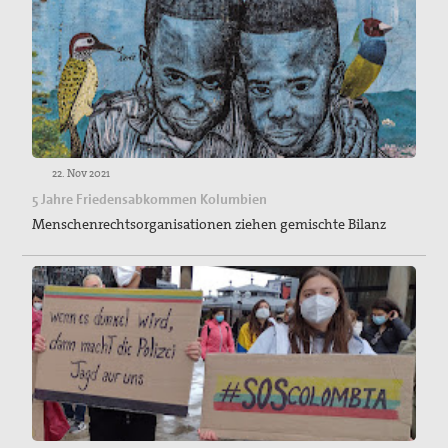
22. Nov 2021
5 Jahre Friedensabkommen Kolumbien
Menschenrechtsorganisationen ziehen gemischte Bilanz