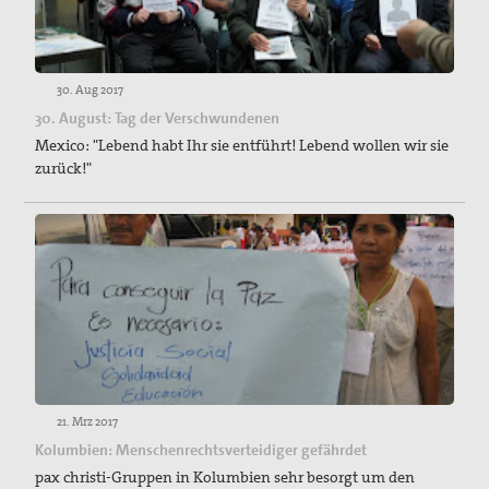
30. Aug 2017
30. August: Tag der Verschwundenen
Mexico: "Lebend habt Ihr sie entführt! Lebend wollen wir sie
zurück!"
21. Mrz 2017
Kolumbien: Menschenrechtsverteidiger gefährdet
pax christi-Gruppen in Kolumbien sehr besorgt um den