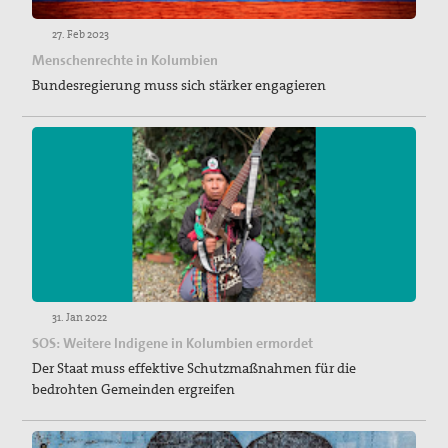
27. Feb 2023
Menschenrechte in Kolumbien
Bundesregierung muss sich stärker engagieren
31. Jan 2022
SOS: Weitere Indigene in Kolumbien ermordet
Der Staat muss effektive Schutzmaßnahmen für die
bedrohten Gemeinden ergreifen