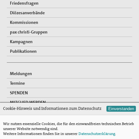
Friedensfragen
Diözesanverbände
Kommissionen
pax christi-Gruppen
Kampagnen
Publikationen
Meldungen
Termine
SPENDEN
MITGLIED WERDEN
Cookie-Hinweis und Informationen zum Datenschutz
Einverstanden
FREIWILLIGENDIENSTE
NEWSLETTER
Wir nutzen essenzielle Cookies, die für den einwandfreien technischen Betrieb
unserer Website notwendig sind.
Mitgliederzugang
Weitere Informationen finden Sie in unserer
Datenschutzerklärung
.