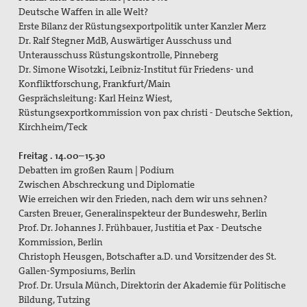
Deutsche Waffen in alle Welt?
Erste Bilanz der Rüstungsexportpolitik unter Kanzler Merz
Dr. Ralf Stegner MdB, Auswärtiger Ausschuss und
Unterausschuss Rüstungskontrolle, Pinneberg
Dr. Simone Wisotzki, Leibniz-Institut für Friedens- und
Konfliktforschung, Frankfurt/Main
Gesprächsleitung: Karl Heinz Wiest,
Rüstungsexportkommission von pax christi - Deutsche Sektion,
Kirchheim/Teck
Freitag . 14.00–15.30
Debatten im großen Raum | Podium
Zwischen Abschreckung und Diplomatie
Wie erreichen wir den Frieden, nach dem wir uns sehnen?
Carsten Breuer, Generalinspekteur der Bundeswehr, Berlin
Prof. Dr. Johannes J. Frühbauer, Justitia et Pax - Deutsche
Kommission, Berlin
Christoph Heusgen, Botschafter a.D. und Vorsitzender des St.
Gallen-Symposiums, Berlin
Prof. Dr. Ursula Münch, Direktorin der Akademie für Politische
Bildung, Tutzing