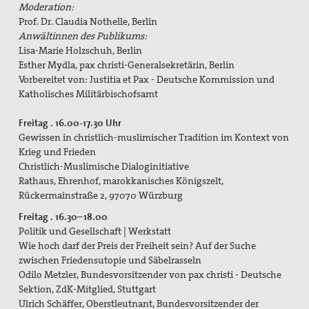
Moderation:
Prof. Dr. Claudia Nothelle, Berlin
Anwältinnen des Publikums:
Lisa-Marie Holzschuh, Berlin
Esther Mydla, pax christi-Generalsekretärin, Berlin
Vorbereitet von: Justitia et Pax - Deutsche Kommission und
Katholisches Militärbischofsamt
Freitag . 16.00-17.30 Uhr
Gewissen in christlich-muslimischer Tradition im Kontext von
Krieg und Frieden
Christlich-Muslimische Dialoginitiative
Rathaus, Ehrenhof, marokkanisches Königszelt,
Rückermainstraße 2, 97070 Würzburg
Freitag . 16.30–18.00
Politik und Gesellschaft | Werkstatt
Wie hoch darf der Preis der Freiheit sein? Auf der Suche
zwischen Friedensutopie und Säbelrasseln
Odilo Metzler, Bundesvorsitzender von pax christi - Deutsche
Sektion, ZdK-Mitglied, Stuttgart
Ulrich Schäffer, Oberstleutnant, Bundesvorsitzender der