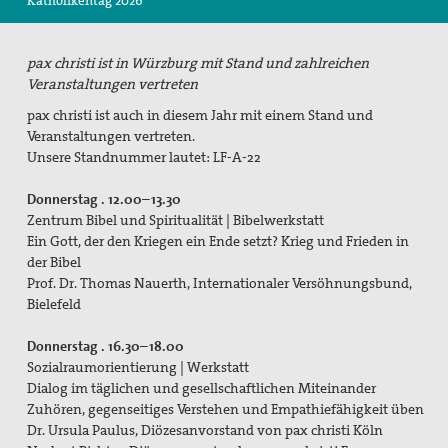
Katholikentag 2026
Suche
pax christi ist in Würzburg mit Stand und zahlreichen
Veranstaltungen vertreten
pax christi ist auch in diesem Jahr mit einem Stand und
Veranstaltungen vertreten.
Unsere Standnummer lautet: LF-A-22
Donnerstag . 12.00–13.30
Zentrum Bibel und Spiritualität | Bibelwerkstatt
Ein Gott, der den Kriegen ein Ende setzt? Krieg und Frieden in
der Bibel
Prof. Dr. Thomas Nauerth, Internationaler Versöhnungsbund,
Bielefeld
Donnerstag . 16.30–18.00
Sozialraumorientierung | Werkstatt
Dialog im täglichen und gesellschaftlichen Miteinander
Zuhören, gegenseitiges Verstehen und Empathiefähigkeit üben
Dr. Ursula Paulus, Diözesanvorstand von pax christi Köln