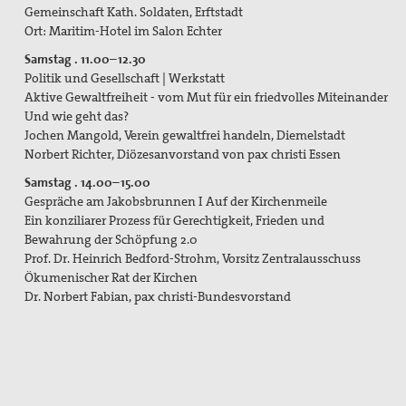
Gemeinschaft Kath. Soldaten, Erftstadt
Ort: Maritim-Hotel im Salon Echter
Samstag . 11.00–12.30
Politik und Gesellschaft | Werkstatt
Aktive Gewaltfreiheit - vom Mut für ein friedvolles Miteinander
Und wie geht das?
Jochen Mangold, Verein gewaltfrei handeln, Diemelstadt
Norbert Richter, Diözesanvorstand von pax christi Essen
Samstag . 14.00–15.00
Gespräche am Jakobsbrunnen I Auf der Kirchenmeile
Ein konziliarer Prozess für Gerechtigkeit, Frieden und
Bewahrung der Schöpfung 2.0
Prof. Dr. Heinrich Bedford-Strohm, Vorsitz Zentralausschuss
Ökumenischer Rat der Kirchen
Dr. Norbert Fabian, pax christi-Bundesvorstand