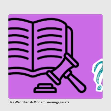
Das Wehrdienst-Modernisierungsgesetz