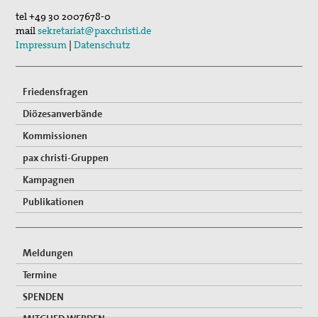
tel
+49 30 2007678-0
03. Sep 2026
mail
sekretariat@paxchristi.de
Mahnwache
Impressum
|
Datenschutz
Friedensfragen
Diözesanverbände
Kommissionen
pax christi-Gruppen
Kampagnen
Publikationen
Meldungen
Termine
SPENDEN