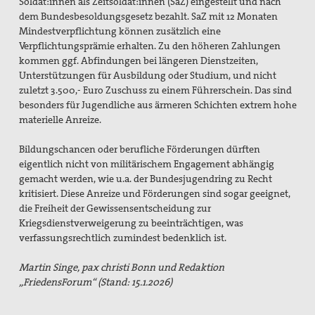
Soldat:innen als Zeitsoldat:innen (SaZ) eingestellt und nach
dem Bundesbesoldungsgesetz bezahlt. SaZ mit 12 Monaten
Mindestverpflichtung können zusätzlich eine
Verpflichtungsprämie erhalten. Zu den höheren Zahlungen
kommen ggf. Abfindungen bei längeren Dienstzeiten,
Unterstützungen für Ausbildung oder Studium, und nicht
zuletzt 3.500,- Euro Zuschuss zu einem Führerschein. Das sind
besonders für Jugendliche aus ärmeren Schichten extrem hohe
materielle Anreize.
Bildungschancen oder berufliche Förderungen dürften
eigentlich nicht von militärischem Engagement abhängig
gemacht werden, wie u.a. der Bundesjugendring zu Recht
kritisiert. Diese Anreize und Förderungen sind sogar geeignet,
die Freiheit der Gewissensentscheidung zur
Kriegsdienstverweigerung zu beeinträchtigen, was
verfassungsrechtlich zumindest bedenklich ist.
Martin Singe, pax christi Bonn und Redaktion
„FriedensForum“ (Stand: 15.1.2026)