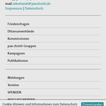
03. Sep 2026
mail
sekretariat@paxchristi.de
Mahnwache
Impressum
|
Datenschutz
Friedensfragen
Diözesanverbände
Kommissionen
pax christi-Gruppen
Kampagnen
Publikationen
Meldungen
Termine
SPENDEN
MITGLIED WERDEN
Cookie-Hinweis und Informationen zum Datenschutz
Einverstanden