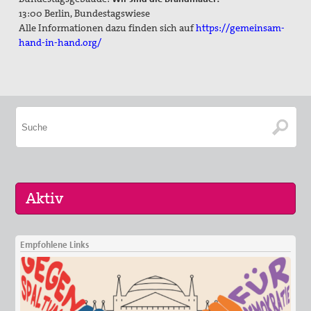
13:00 Berlin, Bundestagswiese
Alle Informationen dazu finden sich auf
https://gemeinsam-
hand-in-hand.org/
Empfohlene Links
29. Aug 2026
Fahrradpilgertour 2026
30. Aug 2026
St. Peter-Lindenberg: Lesungen unter den Lind…