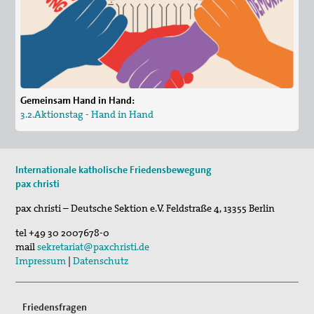
03. Sep 2026
Mahnwache
Gemeinsam Hand in Hand:
3.2.Aktionstag - Hand in Hand
Internationale katholische Friedensbewegung
pax christi
pax christi – Deutsche Sektion e.V.
Feldstraße 4
,
13355
Berlin
tel
+49 30 2007678-0
mail
sekretariat@paxchristi.de
Impressum
|
Datenschutz
Friedensfragen