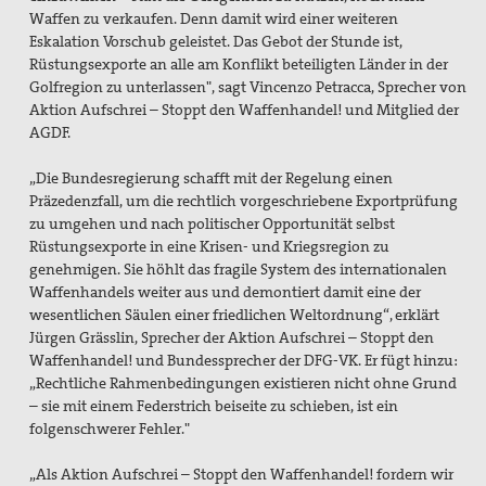
Waffen zu verkaufen. Denn damit wird einer weiteren
Eskalation Vorschub geleistet. Das Gebot der Stunde ist,
Rüstungsexporte an alle am Konflikt beteiligten Länder in der
Golfregion zu unterlassen", sagt Vincenzo Petracca, Sprecher von
Aktion Aufschrei – Stoppt den Waffenhandel! und Mitglied der
AGDF.
„Die Bundesregierung schafft mit der Regelung einen
Präzedenzfall, um die rechtlich vorgeschriebene Exportprüfung
zu umgehen und nach politischer Opportunität selbst
Rüstungsexporte in eine Krisen- und Kriegsregion zu
genehmigen. Sie höhlt das fragile System des internationalen
Waffenhandels weiter aus und demontiert damit eine der
wesentlichen Säulen einer friedlichen Weltordnung“, erklärt
Jürgen Grässlin, Sprecher der Aktion Aufschrei – Stoppt den
Waffenhandel! und Bundessprecher der DFG-VK. Er fügt hinzu:
„Rechtliche Rahmenbedingungen existieren nicht ohne Grund
– sie mit einem Federstrich beiseite zu schieben, ist ein
folgenschwerer Fehler."
„Als Aktion Aufschrei – Stoppt den Waffenhandel! fordern wir