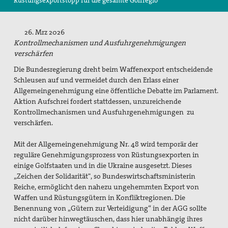
Rüstungsexportstopp für die gesamte Golfregio
Suche
26. Mrz 2026
Kontrollmechanismen und Ausfuhrgenehmigungen
verschärfen
Die Bundesregierung dreht beim Waffenexport entscheidende
Schleusen auf und vermeidet durch den Erlass einer
Allgemeingenehmigung eine öffentliche Debatte im Parlament.
Aktion Aufschrei fordert stattdessen, unzureichende
Kontrollmechanismen und Ausfuhrgenehmigungen zu
verschärfen.
Mit der Allgemeingenehmigung Nr. 48 wird temporär der
reguläre Genehmigungsprozess von Rüstungsexporten in
einige Golfstaaten und in die Ukraine ausgesetzt. Dieses
„Zeichen der Solidarität", so Bundeswirtschaftsministerin
Reiche, ermöglicht den nahezu ungehemmten Export von
Waffen und Rüstungsgütern in Konfliktregionen. Die
Benennung von „Gütern zur Verteidigung“ in der AGG sollte
nicht darüber hinwegtäuschen, dass hier unabhängig ihres