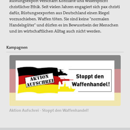
Rüstungsexport verschärft Konflikte und widerspricht
christlicher Ethik. Seit vielen Jahren engagiert sich pax christi
dafür, Rüstungsexporten aus Deutschland einen Riegel
vorzuschieben. Waffen töten. Sie sind keine "normalen
Handelsgüter" und dürfen es im Bewusstsein der Menschen
und im wirtschaftlichen Alltag auch nicht werden.
Kampagnen
Aktion Aufschrei - Stoppt den Waffenhandel!