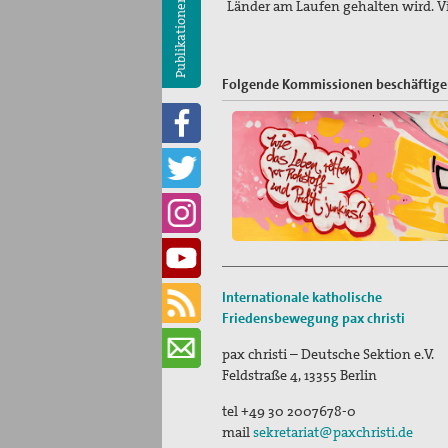
Publikationen
Länder am Laufen gehalten wird. V
Folgende Kommissionen beschäftigen
Internationale katholische
Friedensbewegung
pax christi
pax christi – Deutsche Sektion e.V.
Feldstraße 4
,
13355
Berlin
tel
+49 30 2007678-0
mail
sekretariat@paxchristi.de