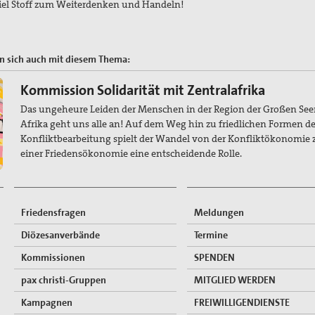
iel Stoff zum Weiterdenken und Handeln!
 sich auch mit diesem Thema:
Kommission Solidarität mit Zentralafrika
Das ungeheure Leiden der Menschen in der Region der Großen See
Afrika geht uns alle an! Auf dem Weg hin zu friedlichen Formen de
Konfliktbearbeitung spielt der Wandel von der Konfliktökonomie 
einer Friedensökonomie eine entscheidende Rolle.
Friedensfragen
Meldungen
Diözesanverbände
Termine
Kommissionen
SPENDEN
pax christi-Gruppen
MITGLIED WERDEN
Kampagnen
FREIWILLIGENDIENSTE