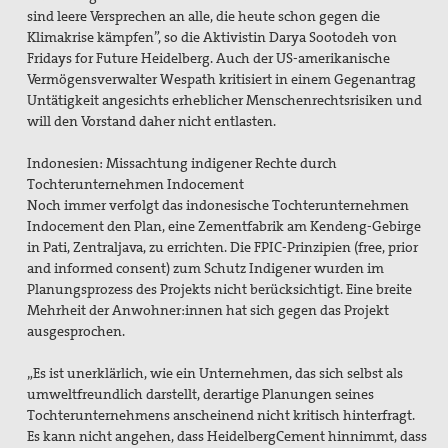
sind leere Versprechen an alle, die heute schon gegen die
Klimakrise kämpfen”, so die Aktivistin Darya Sootodeh von
Fridays for Future Heidelberg. Auch der US-amerikanische
Vermögensverwalter Wespath kritisiert in einem Gegenantrag
Untätigkeit angesichts erheblicher Menschenrechtsrisiken und
will den Vorstand daher nicht entlasten.
Indonesien: Missachtung indigener Rechte durch
Tochterunternehmen Indocement
Noch immer verfolgt das indonesische Tochterunternehmen
Indocement den Plan, eine Zementfabrik am Kendeng-Gebirge
in Pati, Zentraljava, zu errichten. Die FPIC-Prinzipien (free, prior
and informed consent) zum Schutz Indigener wurden im
Planungsprozess des Projekts nicht berücksichtigt. Eine breite
Mehrheit der Anwohner:innen hat sich gegen das Projekt
ausgesprochen.
„Es ist unerklärlich, wie ein Unternehmen, das sich selbst als
umweltfreundlich darstellt, derartige Planungen seines
Tochterunternehmens anscheinend nicht kritisch hinterfragt.
Es kann nicht angehen, dass HeidelbergCement hinnimmt, dass