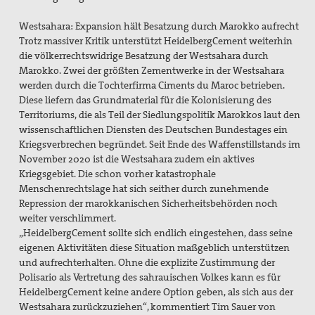
Westsahara: Expansion hält Besatzung durch Marokko aufrecht
Trotz massiver Kritik unterstützt HeidelbergCement weiterhin
die völkerrechtswidrige Besatzung der Westsahara durch
Marokko. Zwei der größten Zementwerke in der Westsahara
werden durch die Tochterfirma Ciments du Maroc betrieben.
Diese liefern das Grundmaterial für die Kolonisierung des
Territoriums, die als Teil der Siedlungspolitik Marokkos laut den
wissenschaftlichen Diensten des Deutschen Bundestages ein
Kriegsverbrechen begründet. Seit Ende des Waffenstillstands im
November 2020 ist die Westsahara zudem ein aktives
Kriegsgebiet. Die schon vorher katastrophale
Menschenrechtslage hat sich seither durch zunehmende
Repression der marokkanischen Sicherheitsbehörden noch
weiter verschlimmert.
„HeidelbergCement sollte sich endlich eingestehen, dass seine
eigenen Aktivitäten diese Situation maßgeblich unterstützen
und aufrechterhalten. Ohne die explizite Zustimmung der
Polisario als Vertretung des sahrauischen Volkes kann es für
HeidelbergCement keine andere Option geben, als sich aus der
Westsahara zurückzuziehen“, kommentiert Tim Sauer von