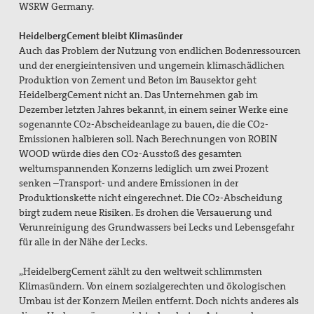
WSRW Germany.
HeidelbergCement bleibt Klimasünder
Auch das Problem der Nutzung von endlichen Bodenressourcen
und der energieintensiven und ungemein klimaschädlichen
Produktion von Zement und Beton im Bausektor geht
HeidelbergCement nicht an. Das Unternehmen gab im
Dezember letzten Jahres bekannt, in einem seiner Werke eine
sogenannte CO2-Abscheideanlage zu bauen, die die CO2-
Emissionen halbieren soll. Nach Berechnungen von ROBIN
WOOD würde dies den CO2-Ausstoß des gesamten
weltumspannenden Konzerns lediglich um zwei Prozent
senken –Transport- und andere Emissionen in der
Produktionskette nicht eingerechnet. Die CO2-Abscheidung
birgt zudem neue Risiken. Es drohen die Versauerung und
Verunreinigung des Grundwassers bei Lecks und Lebensgefahr
für alle in der Nähe der Lecks.
„HeidelbergCement zählt zu den weltweit schlimmsten
Klimasündern. Von einem sozialgerechten und ökologischen
Umbau ist der Konzern Meilen entfernt. Doch nichts anderes als