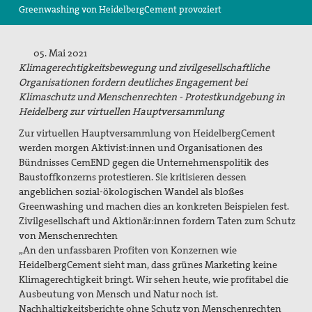
Greenwashing von HeidelbergCement provoziert
Suche
05. Mai 2021
Klimagerechtigkeitsbewegung und zivilgesellschaftliche
Organisationen fordern deutliches Engagement bei
Klimaschutz und Menschenrechten - Protestkundgebung in
Heidelberg zur virtuellen Hauptversammlung
Zur virtuellen Hauptversammlung von HeidelbergCement
werden morgen Aktivist:innen und Organisationen des
Bündnisses CemEND gegen die Unternehmenspolitik des
Baustoffkonzerns protestieren. Sie kritisieren dessen
angeblichen sozial-ökologischen Wandel als bloßes
Greenwashing und machen dies an konkreten Beispielen fest.
Zivilgesellschaft und Aktionär:innen fordern Taten zum Schutz
von Menschenrechten
„An den unfassbaren Profiten von Konzernen wie
HeidelbergCement sieht man, dass grünes Marketing keine
Klimagerechtigkeit bringt. Wir sehen heute, wie profitabel die
Ausbeutung von Mensch und Natur noch ist.
Nachhaltigkeitsberichte ohne Schutz von Menschenrechten