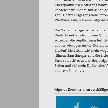
Kriegspolitik ihren Ausgang nahm.
Friedensinstrumente, mit denen d
genug hätte entgegengearbeitet we
Weltkrieg kam, war eine Folge des n
Die Menschheitsgemeinschaft half 
Deutschland wurde mit dem Grundge
schreiben die Verpflichtung fest, de
auf den oben genannten Konzepte
Frieden“ lässt sich nicht mehr weg
„Einem Haus Europa“ sind die Ziel
Davor braucht es aber in der jetzig
Seiten und viel mehr Diplomatie. 
deutsche Initiative.
Folgende Kommissionen beschäftigen