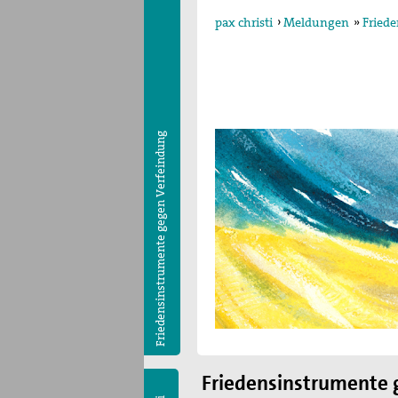
pax christi
›
Meldungen
»
Fried
Friedensinstrumente gegen Verfeindung
Friedensinstrumente 