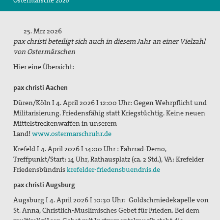
Ostermärsche 2026
Suche
25. Mrz 2026
pax christi beteiligt sich auch in diesem Jahr an einer Vielzahl
von Ostermärschen
Hier eine Übersicht:
pax christi Aachen
Düren/Köln I 4. April 2026 I 12:00 Uhr: Gegen Wehrpflicht und
Militarisierung. Friedensfähig statt Kriegstüchtig. Keine neuen
Mittelstreckenwaffen in unserem
Land!
www.ostermarschruhr.de
Krefeld I 4. April 2026 I 14:00 Uhr :
Fahrrad-Demo,
Treffpunkt/Start: 14 Uhr, Rathausplatz (ca. 2 Std.), VA: Krefelder
Friedensbündnis
krefelder-friedensbuendnis.de
pax christi Augsburg
Augsburg I 4. April 2026 I 10:30 Uhr: Goldschmiedekapelle von
St. Anna,
Christlich-Muslimisches Gebet für Frieden.
Bei dem