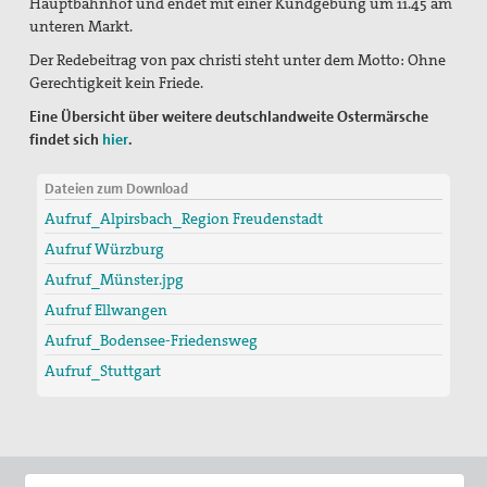
Hauptbahnhof und endet mit einer Kundgebung um 11.45 am
unteren Markt.
Der Redebeitrag von pax christi steht unter dem Motto: Ohne
Gerechtigkeit kein Friede.
Eine Übersicht über weitere deutschlandweite Ostermärsche
findet sich
hier
.
Dateien zum Download
Aufruf_Alpirsbach_Region Freudenstadt
Aufruf Würzburg
Aufruf_Münster.jpg
Aufruf Ellwangen
Aufruf_Bodensee-Friedensweg
Aufruf_Stuttgart