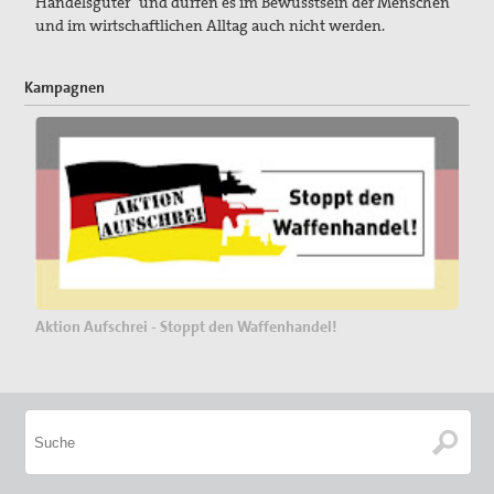
Handelsgüter" und dürfen es im Bewusstsein der Menschen
und im wirtschaftlichen Alltag auch nicht werden.
Kampagnen
Aktion Aufschrei - Stoppt den Waffenhandel!