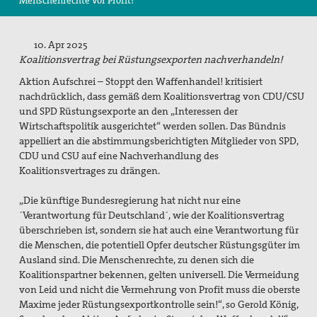
Menschenrechte vor Profit!
Suche
10. Apr 2025
Koalitionsvertrag bei Rüstungsexporten nachverhandeln!
Aktion Aufschrei – Stoppt den Waffenhandel! kritisiert
nachdrücklich, dass gemäß dem Koalitionsvertrag von CDU/CSU
und SPD Rüstungsexporte an den „Interessen der
Wirtschaftspolitik ausgerichtet“ werden sollen. Das Bündnis
appelliert an die abstimmungsberichtigten Mitglieder von SPD,
CDU und CSU auf eine Nachverhandlung des
Koalitionsvertrages zu drängen.
„Die künftige Bundesregierung hat nicht nur eine
´Verantwortung für Deutschland´, wie der Koalitionsvertrag
überschrieben ist, sondern sie hat auch eine Verantwortung für
die Menschen, die potentiell Opfer deutscher Rüstungsgüter im
Ausland sind. Die Menschenrechte, zu denen sich die
Koalitionspartner bekennen, gelten universell. Die Vermeidung
von Leid und nicht die Vermehrung von Profit muss die oberste
Maxime jeder Rüstungsexportkontrolle sein!“, so Gerold König,