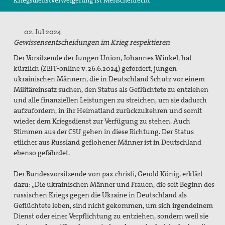
Kriegsdienstverweigerung ist Menschenrecht
Suche
02. Jul 2024
Gewissensentscheidungen im Krieg respektieren
Der Vorsitzende der Jungen Union, Johannes Winkel, hat
kürzlich (ZEIT-online v. 26.6.2024) gefordert, jungen
ukrainischen Männern, die in Deutschland Schutz vor einem
Militäreinsatz suchen, den Status als Geflüchtete zu entziehen
und alle finanziellen Leistungen zu streichen, um sie dadurch
aufzufordern, in ihr Heimatland zurückzukehren und somit
wieder dem Kriegsdienst zur Verfügung zu stehen. Auch
Stimmen aus der CSU gehen in diese Richtung. Der Status
etlicher aus Russland geflohener Männer ist in Deutschland
ebenso gefährdet.
Der Bundesvorsitzende von pax christi, Gerold König, erklärt
dazu: „Die ukrainischen Männer und Frauen, die seit Beginn des
russischen Kriegs gegen die Ukraine in Deutschland als
Geflüchtete leben, sind nicht gekommen, um sich irgendeinem
Dienst oder einer Verpflichtung zu entziehen, sondern weil sie