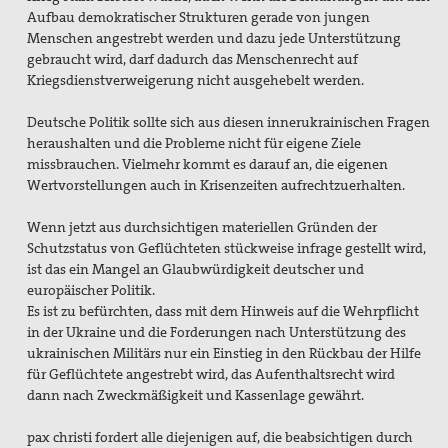
Aufbau demokratischer Strukturen gerade von jungen
Menschen angestrebt werden und dazu jede Unterstützung
gebraucht wird, darf dadurch das Menschenrecht auf
Kriegsdienstverweigerung nicht ausgehebelt werden.
Deutsche Politik sollte sich aus diesen innerukrainischen Fragen
heraushalten und die Probleme nicht für eigene Ziele
missbrauchen. Vielmehr kommt es darauf an, die eigenen
Wertvorstellungen auch in Krisenzeiten aufrechtzuerhalten.
Wenn jetzt aus durchsichtigen materiellen Gründen der
Schutzstatus von Geflüchteten stückweise infrage gestellt wird,
ist das ein Mangel an Glaubwürdigkeit deutscher und
europäischer Politik.
Es ist zu befürchten, dass mit dem Hinweis auf die Wehrpflicht
in der Ukraine und die Forderungen nach Unterstützung des
ukrainischen Militärs nur ein Einstieg in den Rückbau der Hilfe
für Geflüchtete angestrebt wird, das Aufenthaltsrecht wird
dann nach Zweckmäßigkeit und Kassenlage gewährt.
pax christi fordert alle diejenigen auf, die beabsichtigen durch