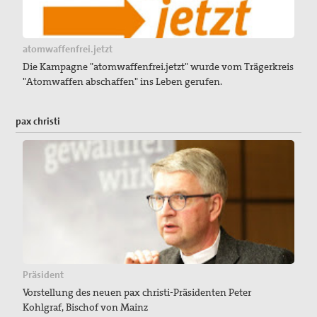
atomwaffenfrei.jetzt
Die Kampagne "atomwaffenfrei.jetzt" wurde vom Trägerkreis
"Atomwaffen abschaffen" ins Leben gerufen.
pax christi
Präsident
Vorstellung des neuen pax christi-Präsidenten Peter
Kohlgraf, Bischof von Mainz