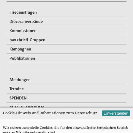
Friedensfragen
Diözesanverbände
Kommissionen
pax christi-Gruppen
Kampagnen
Publikationen
Meldungen
Termine
SPENDEN
MITGLIED WERDEN
Cookie-Hinweis und Informationen zum Datenschutz
Einverstanden
FREIWILLIGENDIENSTE
NEWSLETTER
Wir nutzen essenzielle Cookies, die für den einwandfreien technischen Betrieb
unserer Website notwendig sind.