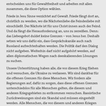
entscheiden uns für Gewaltfreiheit und arbeiten mit allen
zusammen, die diese Option wählen.
Friede in Jesu Sinne verzichtet auf Gewalt. Friede fängt dort an,
christlich zu werden, wo die Nächstenliebe die Feindesliebe mit
einschließt. Der Nächste ist für uns Christ:innen auch der Feind.
Und da fängt die Herausforderung an, uns zu zerreißen. Denn:
das Liebesgebot duldet keine Grenzen – von Jesus her. Deshalb
setzen wir uns dafür ein, dass Gesprächskanäle auch nach
Russland aufrechterhalten werden. Die Politik darf den Dialog
nicht aufgeben. Weiterhin darf nicht aufgehört werden, auf
allen diplomatischen Wegen nach deeskalierenden Lösungen
zu suchen.
Unsere Unterstützung haben alle, die vor diesem Krieg fliehen
und versuchen, die Ukraine zu verlassen. Wir sind dankbar für
die offenen Grenzen für diese Menschen. Wir fordern alle
Regierungen auf, dafür zu sorgen, dass diese offenen Grenzen
unterschiedslos für alle Menschen gelten, die diesem und
anderen Kriegsgebieten zu entkommen versuchen. Rassistische
Zurückweisungen sind ein Skandal und müssen eingestellt
werden. Alle Menschen, die vor diesem und anderen Kriegen