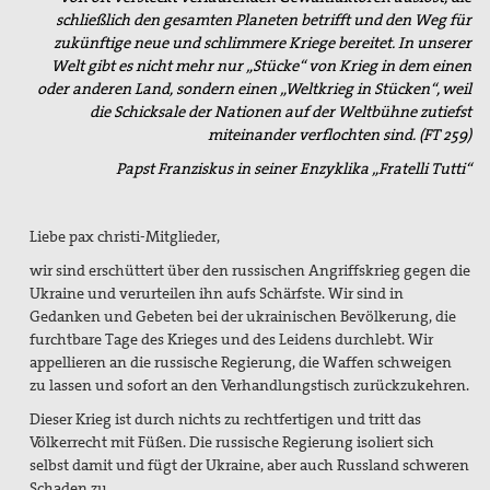
schließlich den gesamten Planeten betrifft und den Weg für
zukünftige neue und schlimmere Kriege bereitet. In unserer
Welt gibt es nicht mehr nur „Stücke“ von Krieg in dem einen
oder anderen Land, sondern einen „Weltkrieg in Stücken“, weil
die Schicksale der Nationen auf der Weltbühne zutiefst
miteinander verflochten sind. (FT 259)
Papst Franziskus in seiner Enzyklika „Fratelli Tutti“
Liebe pax christi-Mitglieder,
wir sind erschüttert über den russischen Angriffskrieg gegen die
Ukraine und verurteilen ihn aufs Schärfste. Wir sind in
Gedanken und Gebeten bei der ukrainischen Bevölkerung, die
furchtbare Tage des Krieges und des Leidens durchlebt. Wir
appellieren an die russische Regierung, die Waffen schweigen
zu lassen und sofort an den Verhandlungstisch zurückzukehren.
Dieser Krieg ist durch nichts zu rechtfertigen und tritt das
Völkerrecht mit Füßen. Die russische Regierung isoliert sich
selbst damit und fügt der Ukraine, aber auch Russland schweren
Schaden zu.