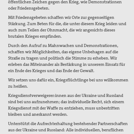
öffentlichen Zeichen gegen den Krieg, wie Demonstrationen
oder Friedensgebeten.
Mit Friedensgebeten schaffen wir Orte zur gegenseitigen
Stärkung. Zum Beten für die, die unter diesem Krieg leiden und
auch zum Teilen der Ohnmacht, die wir angesichts dieses
brutalen Krieges empfinden.
Durch den Aufruf zu Mahnwachen und Demonstrationen,
schaffen wir Möglichkeiten, das eigene Unbehagen auf die
Straße zu tragen und politisch die Stimme zu erheben. Wir
erleben das Miteinander als Bestärkung in unserem Einsatz für
ein Ende des Krieges und das Ende der Gewalt.
Wir setzen uns dafür ein, Kriegsflüchtlinge bei uns willkommen
zu heißen.
Kriegsdienstverweigerer:innen aus der Ukraine und Russland
sind bei uns aufzunehmen; das individuelle Recht, sich einem
Kriegsdienst mit der Waffe zu entziehen, muss unbestritten
bleiben und anerkannt werden.
Unterstützt die Aufrechterhaltung bestehender Partnerschaften
aus der Ukraine und Russland: Alle individuellen, beruflichen