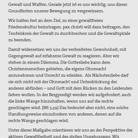
Gewalt und Waffen. Gerade jetzt ist es uns wichtig, uns dieser
Grundfesten unserer Bewegung zu vergewissern.
Wir halten fest an dem Ziel, zu einer gewaltfreien
Friedenskultur beizutragen. pax christi will dazu beitragen, den
Teufelskreis der Gewalt zu durchbrechen und die Gewaltspirale
zu beenden.
Damit widersetzen wir uns der verbreiteten Gewohnheit, mit
Gegengewalt auf erfahrene Gewalt zu reagieren. Aber wir
stehen in einem Dilemma. Die Gottesliebe kann dem
Christenmenschen gebieten, die eigene Ohnmacht
anzunehmen und Unrecht zu erleiden. Als Nächstenliebe darf
sie sich nicht mit der Ohnmacht und Unterdrückung der
anderen abfinden – und Gott mit dem Rücken zu den Leidenden
lieben wollen. In der Bergpredigt werden wir aufgefordert, auch
die linke Wange hinzuhalten, wenn uns auf die rechte
geschlagen wird. (Mt 5,39) Das bedeutet aber nicht, eine solche
Handlungsweise einzufordern von anderen, denen auf die
rechte Wange geschlagen wird.
Unter dieser Maßgabe orientieren wir uns an der Perspektive der
aktiven Gewaltfreiheit und des zivilen Ungehorsams. Wir