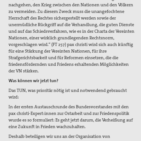
nachgehen, den Krieg zwischen den Nationen und den Völkern
zu vermeiden. Zu diesem Zweck muss die unangefochtene
Herrschaft des Rechtes sichergestellt werden sowie der
unermüdliche Rückgriff auf die Verhandlung, die guten Dienste
und auf das Schiedsverfahren, wie es in der Charta der Vereinten
Nationen, einer wirklich grundlegenden Rechtsnorm,
vorgeschlagen wird.“ (FT 257) pax christi wird sich auch künftig
für eine Stärkung der Vereinten Nationen, für ihre
Strafgerichtsbarkeit und für Reformen einsetzen, die die
friedensfördernden und Friedens erhaltenden Möglichkeiten
der VN stärken.
Was können wir jetzt tun?
Das TUN, was prioritär nötig ist und notwendend gebraucht
wird:
In der ersten Austauschrunde des Bundesvorstandes mit den
pax christi-Expert:innen zur Ostarbeit und zur Friedenspolitik
wurde es so formuliert: Es geht jetzt darum, die Verheißung auf
eine Zukunft in Frieden wachzuhalten.
Deshalb beteiligen wir uns an der Organisation von