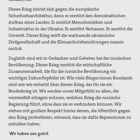
Dieser Krieg richtet sich gegen die europäische
Sicherheitsarchitektur, denn er zerstört den demokratischen
Aufbau eines Landes. Er zerstört Menschenleben und
Infrastruktur in der Ukraine. Er zerstört Vertrauen. Er zerstört die
Umwelt. Dieser Krieg wirft
die wachsende ukrainische
Zivilgesellschaft und die Klimaschutzbemühungen massiv
zurück.
Zugleich sind wir in Gedanken und Gebeten bei der russischen
Bevölkerung. Dieser Krieg zerstört die wirtschaftliche
Zusammenarbeit, die für die russische Bevölkerung ein
wichtiger Zukunftspfeiler ist. Wie viele Bürger:innen Russlands
sind wie wir entsetzt über diesen Krieg, der für sie ein
Bruderkrieg ist. Wir senden unser Mitgefühl zu allen, die
verzweifelt ertragen müssen, welchen Krieg die russische
Regierung führt, ohne dass sie es verhindern können. Wir
stehen mit großem Respekt hinter denen, die öffentlich gegen
den Krieg protestieren; wissend, dass sie dafür Repressionen zu
erdulden haben.
Wir haben uns geirrt