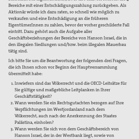
Bereiche mit einer Entschädigungszahlung zurückgeben. Als
Aktionär würde ich dazu raten, so schnell wie möglich zu
verkaufen und eine Entschädigung an die früheren
EigentümerInnen zu zahlen, bevor der vorher geschilderte Fall
eintritt. Dazu gehört auch die Aufgabe aller
Geschäftsbeziehungen der Bereiche von Hanson Israel, die in
den illegalen Siedlungen und/bzw. beim illegalen Mauerbau
tätig sind.
Ich bitte Sie um die Beantwortung der folgenden drei Fragen,
die ich Ihnen schon vor Beginn der Hauptversammlung
übermittelt habe:
Inwiefern sind das Völkerrecht und die OECD-Leitsätze für
Sie gültige und maßgebliche Leitplanken in Ihrer
Geschäftstätigkeit?
Wann werden Sie ein Rechtsgutachten bezogen auf Ihre
Verpflichtungen im Westjordanland nach dem
Völkerrecht, auch nach der Anerkennung des Staates
Palästina, einholen?
Wann werden Sie sich von dem Geschäftsbereich von
Hanson Israel, der in der Westbank liegt, sowie von