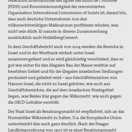
Fédération internationale des ligues des droits de l`Homme
(FIDH) und Kommissionsmitglied der renommierten
Organisation International Commission of Jurists ist, darauf hin,
dass auch deutsche Unternehmen von den
völkerrechtswidrigen Maßnahmen profitieren würden, was
nicht sein dürfe. Er nannte in diesem Zusammenhang
ausdrücklich auch HeidelbergCement.
In dem Geschäftsbericht auch von 2014 werden die Bereiche in
Israel und in der Westbank einfach unter Israel
zusammengefasst und es wird gleichzeitig verschleiert, dass so
gut wie sicher für den illegalen Bau der Mauer weithin auf
besetztem Gebiet und für die illegalen israelischen Siedlungen
produziert und geliefert wird – aus Geschäftsbereichen von
Hanson Israel, die nicht zu Israel gehören, wie auch aus
Geschäftsbereichen, die auf dem israelischen Staatsgebiet
liegen, was Beides klar gegen das Völkerrecht wie auch gegen
die OECD-Leitsätze verstößt.
Der Staat Israel als Besatzungsmacht ist verpflichtet, sich an das
Humanitäre Völkerrecht zu halten. U.a. die Europäische Union
unterstreicht dies auch ganz deutlich. Nach der Haager
Landkriegsordnung von 1907 ist es einer Besatzungsmacht