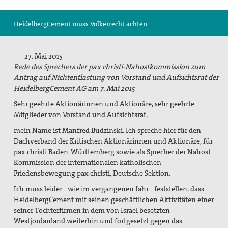
Suche
HeidelbergCement muss Völkerrecht achten
27. Mai 2015
Rede des Sprechers der pax christi-Nahostkommission zum
Antrag auf Nichtentlastung von Vorstand und Aufsichtsrat der
HeidelbergCement AG am 7. Mai 2015
Sehr geehrte Aktionärinnen und Aktionäre, sehr geehrte
Mitglieder von Vorstand und Aufsichtsrat,
mein Name ist Manfred Budzinski. Ich spreche hier für den
Dachverband der Kritischen Aktionärinnen und Aktionäre, für
pax christi Baden-Württemberg sowie als Sprecher der Nahost-
Kommission der internationalen katholischen
Friedensbewegung pax christi, Deutsche Sektion.
Ich muss leider - wie im vergangenen Jahr - feststellen, dass
HeidelbergCement mit seinen geschäftlichen Aktivitäten einer
seiner Tochterfirmen in dem von Israel besetzten
Westjordanland weiterhin und fortgesetzt gegen das