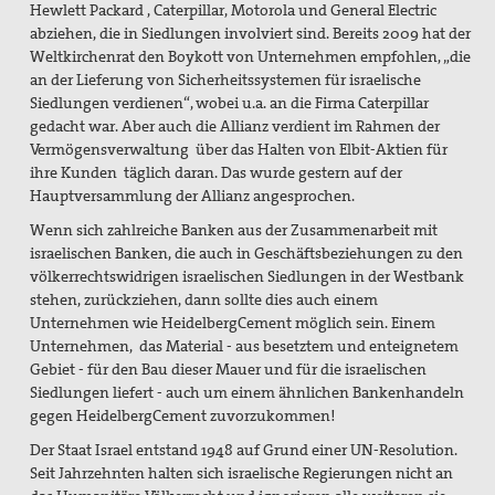
Hewlett Packard , Caterpillar, Motorola und General Electric
abziehen, die in Siedlungen involviert sind. Bereits 2009 hat der
Weltkirchenrat den Boykott von Unternehmen empfohlen, „die
an der Lieferung von Sicherheitssystemen für israelische
Siedlungen verdienen“, wobei u.a. an die Firma Caterpillar
gedacht war. Aber auch die Allianz verdient im Rahmen der
Vermögensverwaltung über das Halten von Elbit-Aktien für
ihre Kunden täglich daran. Das wurde gestern auf der
Hauptversammlung der Allianz angesprochen.
Wenn sich zahlreiche Banken aus der Zusammenarbeit mit
israelischen Banken, die auch in Geschäftsbeziehungen zu den
völkerrechtswidrigen israelischen Siedlungen in der Westbank
stehen, zurückziehen, dann sollte dies auch einem
Unternehmen wie HeidelbergCement möglich sein. Einem
Unternehmen, das Material - aus besetztem und enteignetem
Gebiet - für den Bau dieser Mauer und für die israelischen
Siedlungen liefert - auch um einem ähnlichen Bankenhandeln
gegen HeidelbergCement zuvorzukommen!
Der Staat Israel entstand 1948 auf Grund einer UN-Resolution.
Seit Jahrzehnten halten sich israelische Regierungen nicht an