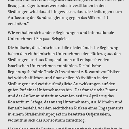
Bezug auf Eigentumserwerb oder Investitionen in den
Siedlungen wird darauf hingewiesen, dass die Siedlungen nach
Auffassung der Bundesregierung gegen das Völkerrecht
verstoßen.“
Wie verhalten sich andere Regierungen und internationale
Unternehmen? Ein paar Beispiele:
Die britische, die dänische und die niederländische Regierung
haben den einheimischen Unternehmen den Rückzug aus den
Siedlungen und aus Kooperationen mit entsprechenden
israelischen Unternehmen empfohlen. Die britische
Regierungsbehörde Trade & Investment z. B. warnt vor Risiken
bei wirtschaftlichen und finanziellen Aktivitäten in den
Siedlungen und weist auf mögliche Auswirkungen auf den
guten Ruf eines Unternehmens hin.
Das französische Finanz-
und das Außenministerium warnten erst im April 2015 das
Konsortium Safege, das aus 25 Unternehmen, u.a. Michelin und
Renault besteht, vor den rechtlichen Risiken eines Engagements
in einem Straßenbahnprojekt im besetzten Ostjerusalem,
woraufhin sich das Konsortium zurückzog.
Mehr als 20 große Renten- und Pensionsfonds sowie Banken in