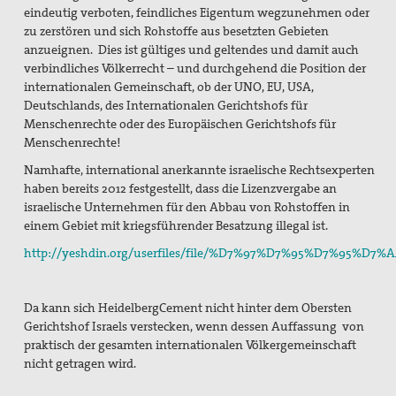
eindeutig verboten, feindliches Eigentum wegzunehmen oder
zu zerstören und sich Rohstoffe aus besetzten Gebieten
anzueignen. Dies ist gültiges und geltendes und damit auch
verbindliches Völkerrecht – und durchgehend die Position der
internationalen Gemeinschaft, ob der UNO, EU, USA,
Deutschlands, des Internationalen Gerichtshofs für
Menschenrechte oder des Europäischen Gerichtshofs für
Menschenrechte!
Namhafte, international anerkannte israelische Rechtsexperten
haben bereits 2012 festgestellt, dass die Lizenzvergabe an
israelische Unternehmen für den Abbau von Rohstoffen in
einem Gebiet mit kriegsführender Besatzung illegal ist.
http://yeshdin.org/userfiles/file/%D7%97%D7%95%D7%95%D7
Da kann sich HeidelbergCement nicht hinter dem Obersten
Gerichtshof Israels verstecken, wenn dessen Auffassung von
praktisch der gesamten internationalen Völkergemeinschaft
nicht getragen wird.