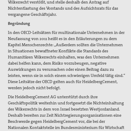
Völkerrecht verstößt, und stelle deshalb den Antrag auf
Nichtentlastung des Vorstands und des Aufsichtsrats für das
vergangene Geschäftsjahr.
Begründung
In den OECD-Leitsätzen für multinationale Unternehmen in der
Neufassung von 2011 heißt es in den Erläuterungen zu dem
Kapitel Menschenrechte: „Außerdem sollten die Unternehmen
in Situationen bewaffneter Konflikte die Standards des
Humanitären Völkerrechts einhalten, was den Unternehmen
dabei helfen kann, dem Risiko vorzubeugen, negative
Auswirkungen zu verursachen oder einen Beitrag dazu zu
leisten, wenn sie in solch einem schwierigen Umfeld tätig sind.“
Diese Leitsätze der OECD gelten auch für HeidelbergCement,
werden jedoch nicht befolgt.
Die HeidelbergCement AG unterstützt durch ihre
Geschäftspolitik weiterhin und fortgesetzt die Nichteinhaltung
des Völkerrechts in dem von Israel besetzten Westjordanland.
Deshalb bereiten zur Zeit Nichtregierungsorganisationen eine
Beschwerde gegen HeidelbergCement vor, die bei der
Nationalen Kontaktstelle im Bundesministerium für Wirtschaft