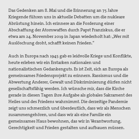
Das Gedenken am 8. Mai und die Erinnerung an 75 Jahre
Kriegende führen uns in aktuelle Debatten um die nukleare
Abrüstung hinein. Ich erinnere an die Forderung einer
Abschaffung der Atomwaffen durch Papst Franziskus, die er
etwa am 24. November 2019 in Japan wiederholt hat: „Wer mit
Auslöschung droht, schafft keinen Frieden.“
Auch in Europa nach 1945 gab es leidvolle Kriege und Konflikte,
heute erleben wir ein Erstarken nationalen und
nationalistischen Gedankenguts. Es ist Zeit, sich an Europa als
gemeinsames Friedensprojekt zu erinnern. Rassismus und die
Abwertung Anderer, Gewalt und Diskriminierung dürfen nicht
gesellschaftsfähig werden. Ich wünsche mir, dass die Kirche
gerade in diesen Tagen ihre Aufgabe als globales Sakrament des
Heiles und des Friedens wahrnimmt. Die derzeitige Pandemie
zeigt uns schmerzlich und überdeutlich, dass wir als Menschen
zusammengehören, und dass wir als eine Familie ein
gemeinsames Haus bewohnen, das wir in Verantwortung,
Gerechtigkeit und Frieden gestalten und aufbauen müssen.