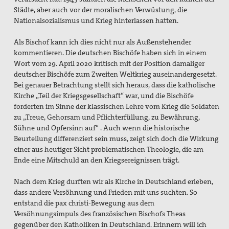
Städte, aber auch vor der moralischen Verwüstung, die
Nationalsozialismus und Krieg hinterlassen hatten.
Als Bischof kann ich dies nicht nur als Außenstehender
kommentieren. Die deutschen Bischöfe haben sich in einem
Wort vom 29. April 2020 kritisch mit der Position damaliger
deutscher Bischöfe zum Zweiten Weltkrieg auseinandergesetzt.
Bei genauer Betrachtung stellt sich heraus, dass die katholische
Kirche „Teil der Kriegsgesellschaft“ war, und die Bischöfe
forderten im Sinne der klassischen Lehre vom Krieg die Soldaten
zu „Treue, Gehorsam und Pflichterfüllung, zu Bewährung,
Sühne und Opfersinn auf“ . Auch wenn die historische
Beurteilung differenziert sein muss, zeigt sich doch die Wirkung
einer aus heutiger Sicht problematischen Theologie, die am
Ende eine Mitschuld an den Kriegsereignissen trägt.
Nach dem Krieg durften wir als Kirche in Deutschland erleben,
dass andere Versöhnung und Frieden mit uns suchten. So
entstand die pax christi-Bewegung aus dem
Versöhnungsimpuls des französischen Bischofs Theas
gegenüber den Katholiken in Deutschland. Erinnern will ich