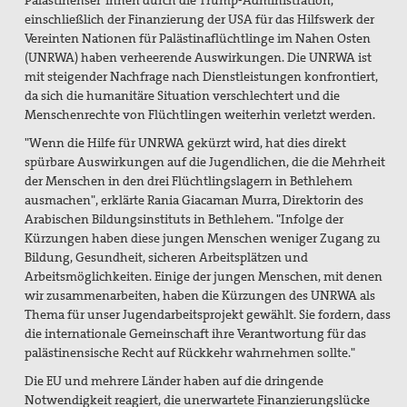
einschließlich der Finanzierung der USA für das Hilfswerk der
Vereinten Nationen für Palästinaflüchtlinge im Nahen Osten
(UNRWA) haben verheerende Auswirkungen. Die UNRWA ist
mit steigender Nachfrage nach Dienstleistungen konfrontiert,
da sich die
humanitäre Situation verschlechtert und die
Menschenrechte von Flüchtlingen weiterhin verletzt werden.
"Wenn die Hilfe für UNRWA gekürzt wird, hat dies direkt
spürbare Auswirkungen auf die Jugendlichen, die die Mehrheit
der Menschen in den drei Flüchtlingslagern in Bethlehem
ausmachen", erklärte Rania Giacaman Murra, Direktorin des
Arabischen Bildungsinstituts in Bethlehem. "Infolge der
Kürzungen haben diese jungen Menschen weniger Zugang zu
Bildung, Gesundheit, sicheren Arbeitsplätzen und
Arbeitsmöglichkeiten. Einige der jungen Menschen, mit denen
wir zusammenarbeiten, haben die Kürzungen des UNRWA als
Thema für unser Jugendarbeitsprojekt gewählt. Sie fordern, dass
die internationale Gemeinschaft ihre Verantwortung für das
palästinensische Recht auf Rückkehr wahrnehmen sollte."
Die EU und mehrere Länder haben auf die dringende
Notwendigkeit reagiert, die unerwartete Finanzierungslücke