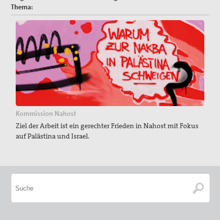
Thema:
Kommission Nahost
Ziel der Arbeit ist ein gerechter Frieden in Nahost mit Fokus
auf Palästina und Israel.