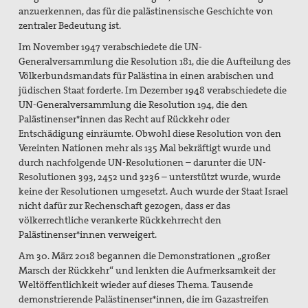
anzuerkennen, das für die palästinensische Geschichte von
zentraler Bedeutung ist.
Im November 1947 verabschiedete die UN-
Generalversammlung die Resolution 181, die die Aufteilung des
Völkerbundsmandats für Palästina in einen arabischen und
jüdischen Staat forderte. Im Dezember 1948 verabschiedete die
UN-Generalversammlung die Resolution 194, die den
Palästinenser*innen das Recht auf Rückkehr oder
Entschädigung einräumte. Obwohl diese Resolution von den
Vereinten Nationen mehr als 135 Mal bekräftigt wurde und
durch nachfolgende UN-Resolutionen – darunter die UN-
Resolutionen 393, 2452 und 3236 – unterstützt wurde, wurde
keine der Resolutionen umgesetzt. Auch wurde der Staat Israel
nicht dafür zur Rechenschaft gezogen, dass er das
völkerrechtliche verankerte Rückkehrrecht den
Palästinenser*innen verweigert.
Am 30. März 2018 begannen die Demonstrationen „großer
Marsch der Rückkehr“ und lenkten die Aufmerksamkeit der
Weltöffentlichkeit wieder auf dieses Thema. Tausende
demonstrierende Palästinenser*innen, die im Gazastreifen