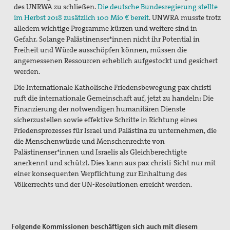
des UNRWA zu schließen.
Die deutsche Bundesregierung stellte
im Herbst 2018 zusätzlich 100 Mio € bereit
. UNWRA musste trotz
alledem wichtige Programme kürzen und weitere sind in
Gefahr. Solange Palästinenser*innen nicht ihr Potential in
Freiheit und Würde ausschöpfen können, müssen die
angemessenen Ressourcen erheblich aufgestockt und gesichert
werden.
Die Internationale Katholische Friedensbewegung pax christi
ruft die internationale Gemeinschaft auf, jetzt zu handeln: Die
Finanzierung der notwendigen humanitären Dienste
sicherzustellen sowie effektive Schritte in Richtung eines
Friedensprozesses für Israel und Palästina zu unternehmen, die
die Menschenwürde und Menschenrechte von
Palästinenser*innen und Israelis als Gleichberechtigte
anerkennt und schützt. Dies kann aus pax christi-Sicht nur mit
einer konsequenten Verpflichtung zur Einhaltung des
Völkerrechts und der UN-Resolutionen erreicht werden.
Folgende Kommissionen beschäftigen sich auch mit diesem