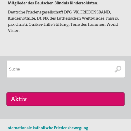
Mitglieder des Deutschen Bündnis Kindersoldaten:
Deutsche Friedensgesellschaft DFG-VK, FRIEDENSBAND,
Kindernothilfe, Dt. NK des Lutherischen Weltbundes, missio,
pax christi, Quäker-Hilfe Stiftung, Terre des Hommes, World
Vision
29. Aug 2026
Internationale katholische Friedensbewegung
Fahrradpilgertour 2026