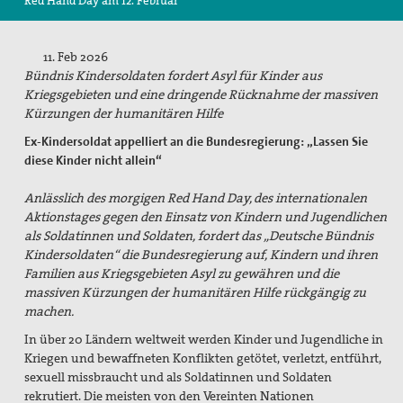
Red Hand Day am 12. Februar
Suche
11. Feb 2026
Bündnis Kindersoldaten fordert Asyl für Kinder aus
Kriegsgebieten und eine dringende Rücknahme der massiven
Kürzungen der humanitären Hilfe
Ex-Kindersoldat appelliert an die Bundesregierung: „Lassen Sie
diese Kinder nicht allein“
Anlässlich des morgigen Red Hand Day, des internationalen
Aktionstages gegen den Einsatz von Kindern und Jugendlichen
als Soldatinnen und Soldaten, fordert das „Deutsche Bündnis
Kindersoldaten“ die Bundesregierung auf, Kindern und ihren
Familien aus Kriegsgebieten Asyl zu gewähren und die
massiven Kürzungen der humanitären Hilfe rückgängig zu
machen.
In über 20 Ländern weltweit werden Kinder und Jugendliche in
Kriegen und bewaffneten Konflikten getötet, verletzt, entführt,
sexuell missbraucht und als Soldatinnen und Soldaten
rekrutiert. Die meisten von den Vereinten Nationen