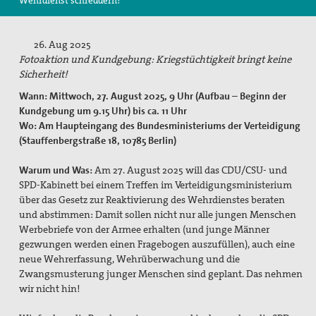
Wehrdienst schreddern!
Suche
26. Aug 2025
Fotoaktion und Kundgebung: Kriegstüchtigkeit bringt keine
Sicherheit!
Wann: Mittwoch, 27. August 2025, 9 Uhr (Aufbau – Beginn der
Kundgebung um 9.15 Uhr) bis ca. 11 Uhr
Wo: Am Haupteingang des Bundesministeriums der Verteidigung
(Stauffenbergstraße 18, 10785 Berlin)
Warum und Was:
Am 27. August 2025 will das CDU/CSU- und
SPD-Kabinett bei einem Treffen im Verteidigungsministerium
über das Gesetz zur Reaktivierung des Wehrdienstes beraten
und abstimmen: Damit sollen nicht nur alle jungen Menschen
Werbebriefe von der Armee erhalten (und junge Männer
gezwungen werden einen Fragebogen auszufüllen), auch eine
neue Wehrerfassung, Wehrüberwachung und die
Zwangsmusterung junger Menschen sind geplant. Das nehmen
wir nicht hin!