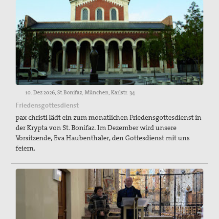
10. Dez 2026, St.Bonifaz, München, Karlstr. 34
Friedensgottesdienst
pax christi lädt ein zum monatlichen Friedensgottesdienst in
der Krypta von St. Bonifaz. Im Dezember wird unsere
Vorsitzende, Eva Haubenthaler, den Gottesdienst mit uns
feiern.