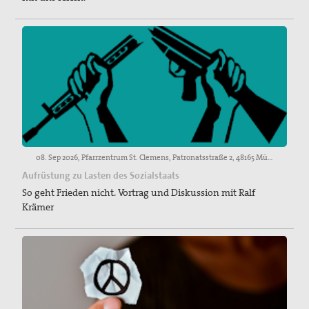
08. Sep 2026, Pfarrzentrum St. Clemens, Patronatsstraße 2, 48165 Münster
Aufrüstung zu Lasten des Sozialstaats
So geht Frieden nicht. Vortrag und Diskussion mit Ralf
Krämer