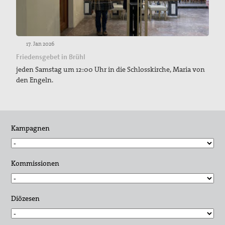
17. Jan 2026
Friedensgebet in Brühl
jeden Samstag um 12:00 Uhr in die Schlosskirche, Maria von
den Engeln.
Kampagnen
Kommissionen
Diözesen