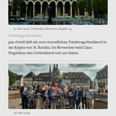
10. Nov 2026, St.Bonifaz, München, Karlstr. 34
Friedensgottesdienst
pax christi lädt ein zum monatlichen Friedensgottesdienst in
der Krypta von St. Bonifaz. Im November wird Claus
Stegfellner den Gottesdienst mit uns feiern.
08. Nov 2026