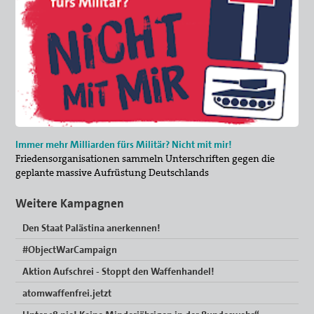
Immer mehr Milliarden fürs Militär? Nicht mit mir!
Friedensorganisationen sammeln Unterschriften gegen die
geplante massive Aufrüstung Deutschlands
Weitere Kampagnen
Den Staat Palästina anerkennen!
#ObjectWarCampaign
Aktion Aufschrei - Stoppt den Waffenhandel!
atomwaffenfrei.jetzt