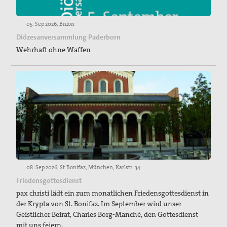
05. Sep 2026, Brilon
Diözesanversammlung Paderborn
Wehrhaft ohne Waffen
08. Sep 2026, St.Bonifaz, München, Karlstr. 34
Friedensgottesdienst
pax christi lädt ein zum monatlichen Friedensgottesdienst in
der Krypta von St. Bonifaz. Im September wird unser
Geistlicher Beirat, Charles Borg-Manché, den Gottesdienst
mit uns feiern.