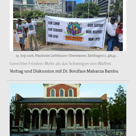
23. Sep 2026, Pfarrheim Liebfrauen-Überwasser, Katthagen 2, 48143 Münster
Gerechter Frieden: Mehr als das Schweigen von Waffen
Vortrag und Diskussion mit Dr. Boniface Mabanza Bambu