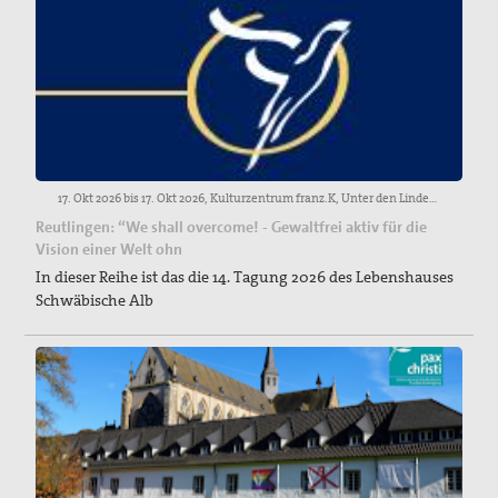
17. Okt 2026 bis 17. Okt 2026, Kulturzentrum franz.K, Unter den Linden 23, 72762 Reutlingen
Reutlingen: “We shall overcome! - Gewaltfrei aktiv für die
Vision einer Welt ohn
In dieser Reihe ist das die 14. Tagung 2026 des Lebenshauses
Schwäbische Alb