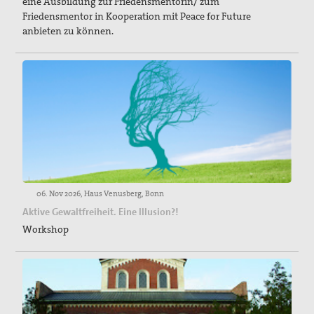
eine Ausbildung zur Friedensmentorin/ zum
Friedensmentor in Kooperation mit Peace for Future
anbieten zu können.
06. Nov 2026, Haus Venusberg, Bonn
Aktive Gewaltfreiheit. Eine Illusion?!
Workshop