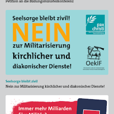
Petition an die Bildungsministerkonferenz
Seelsorge bleibt zivil
Nein zur Militarisierung kirchlicher und diakonischer Dienste!