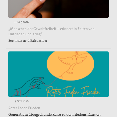
16. Sep 2026
„Menschen der Gewaltfreiheit – erinnert in Zeiten von
Unfrieden und Krieg“
Seminar und Exkursion
17. Sep 2026
Roter Faden Frieden
Generationsübergreifende Reise zu den friedens räumen