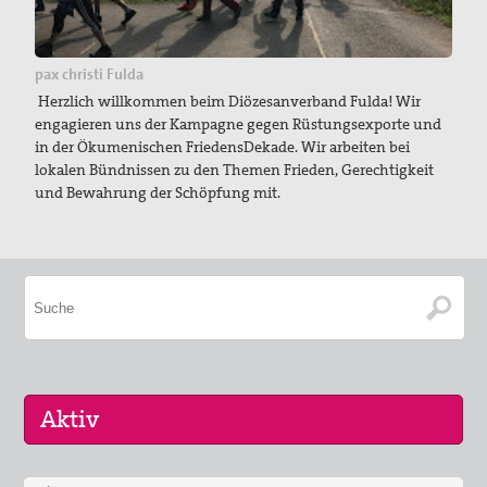
pax christi Fulda
Herzlich willkommen beim Diözesanverband Fulda! Wir
engagieren uns der Kampagne gegen Rüstungsexporte und
in der Ökumenischen FriedensDekade. Wir arbeiten bei
lokalen Bündnissen zu den Themen Frieden, Gerechtigkeit
und Bewahrung der Schöpfung mit.