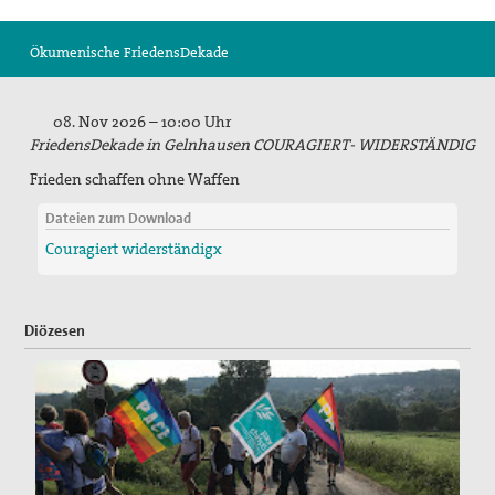
Suche
Ökumenische FriedensDekade
08. Nov 2026 – 10:00 Uhr
FriedensDekade in Gelnhausen COURAGIERT- WIDERSTÄNDIG
Frieden schaffen ohne Waffen
Dateien zum Download
Couragiert widerständigx
Diözesen