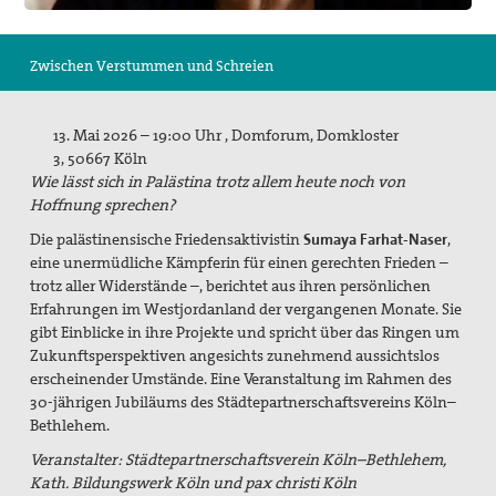
Suche
Zwischen Verstummen und Schreien
13. Mai 2026 – 19:00 Uhr , Domforum, Domkloster
3, 50667 Köln
Wie lässt sich in Palästina trotz allem heute noch von
Hoffnung sprechen?
Die palästinensische Friedensaktivistin
Sumaya Farhat-Naser
,
eine unermüdliche Kämpferin für einen gerechten Frieden –
trotz aller Widerstände –, berichtet aus ihren persönlichen
Erfahrungen im Westjordanland der vergangenen Monate. Sie
gibt Einblicke in ihre Projekte und spricht über das Ringen um
Zukunftsperspektiven angesichts zunehmend aussichtslos
erscheinender Umstände. Eine Veranstaltung im Rahmen des
30-jährigen Jubiläums des Städtepartnerschaftsvereins Köln–
Bethlehem.
Veranstalter: Städtepartnerschaftsverein Köln–Bethlehem,
Kath. Bildungswerk Köln und pax christi Köln