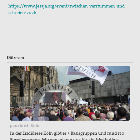
https://www.jesaja.org/event/zwischen-verstummen-und-
schreien-2026
Diözesen
pax christi Köln
In der Erzdiözese Köln gibt es 5 Basisgruppen und rund 170
Einzelpersonen. Wir engagieren uns für ein friedfertiges