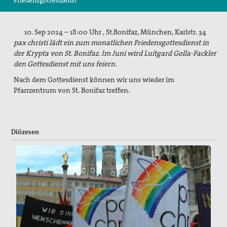
Friedensgottesdienst
Suche
10. Sep 2024 – 18:00 Uhr , St.Bonifaz, München, Karlstr. 34
pax christi lädt ein zum monatlichen Friedensgottesdienst in
der Krypta von St. Bonifaz. Im Juni wird Luitgard Golla-Fackler
den Gottesdienst mit uns feiern.
Nach dem Gottesdienst können wir uns wieder im
Pfarrzentrum von St. Bonifaz treffen.
Diözesen